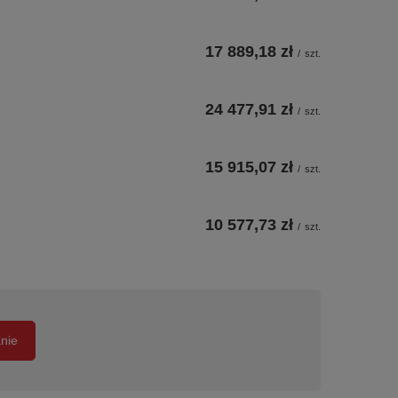
17 889,18 zł
/
szt.
24 477,91 zł
/
szt.
15 915,07 zł
/
szt.
10 577,73 zł
/
szt.
anie