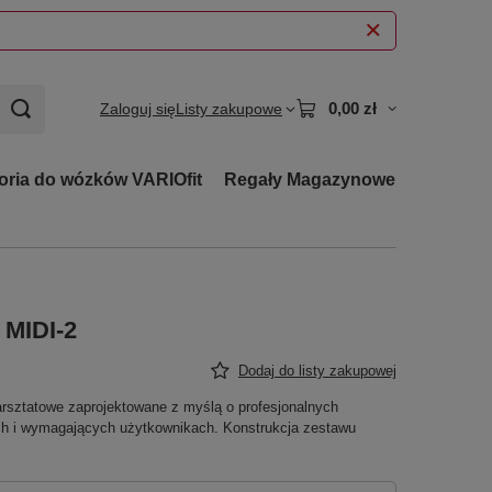
0,00 zł
Zaloguj się
Listy zakupowe
oria do wózków VARIOfit
Regały Magazynowe
 MIDI-2
Dodaj do listy zakupowej
arsztatowe zaprojektowane z myślą o profesjonalnych
ch i wymagających użytkownikach. Konstrukcja zestawu