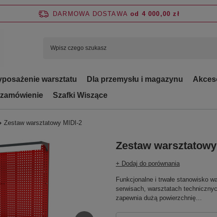
DARMOWA DOSTAWA
od 4 000,00 zł
posażenie warsztatu
Dla przemysłu i magazynu
Akces
 zamówienie
Szafki Wiszące
Zestaw warsztatowy MIDI-2
Zestaw warsztatowy
+ Dodaj do porównania
Funkcjonalne i trwałe stanowisko w
serwisach, warsztatach techniczny
zapewnia dużą powierzchnię…