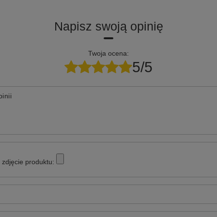
Napisz swoją opinię
Twoja ocena:
5/5
inii
zdjęcie produktu: