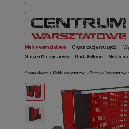
Meble warsztatowe
Organizacja narzędzi
Wy
Stojaki Narzędziowe
Dodatki/Inne
Meble na
Strona główna
Meble warsztatowe
Zestawy Warsztatowe