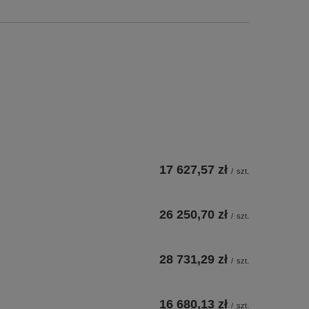
17 627,57 zł
/
szt.
26 250,70 zł
/
szt.
28 731,29 zł
/
szt.
16 680,13 zł
/
szt.