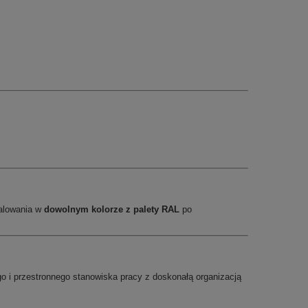
malowania w
dowolnym kolorze z palety RAL
po
go i przestronnego stanowiska pracy z doskonałą organizacją