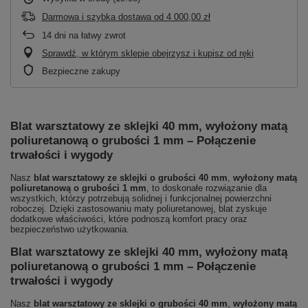
Darmowa i szybka dostawa
od
4 000,00 zł
14
dni na łatwy zwrot
Sprawdź, w którym sklepie obejrzysz i kupisz od ręki
Bezpieczne zakupy
Blat warsztatowy ze sklejki 40 mm, wyłożony matą
poliuretanową o grubości 1 mm – Połączenie
trwałości i wygody
Nasz
blat warsztatowy ze sklejki o grubości 40 mm
,
wyłożony matą
poliuretanową o grubości 1 mm
, to doskonałe rozwiązanie dla
wszystkich, którzy potrzebują solidnej i funkcjonalnej powierzchni
roboczej. Dzięki zastosowaniu maty poliuretanowej, blat zyskuje
dodatkowe właściwości, które podnoszą komfort pracy oraz
bezpieczeństwo użytkowania.
Blat warsztatowy ze sklejki 40 mm, wyłożony matą
poliuretanową o grubości 1 mm – Połączenie
trwałości i wygody
Nasz
blat warsztatowy ze sklejki o grubości 40 mm
,
wyłożony matą