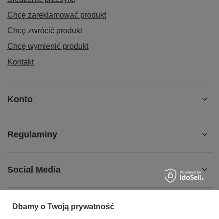
Chcę zareklamować produkt
Chcę zwrócić produkt
Chcę wymienić produkt
Kontakt
Konto
Regulaminy
Social Media
Dbamy o Twoją prywatność