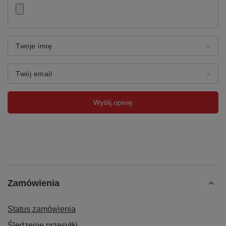
Twoje imię
Twój email
Wyślij opinię
Zamówienia
Status zamówienia
Śledzenie przesyłki