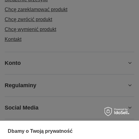
Chcę zareklamować produkt
Chcę zwrócić produkt
Chcę wymienić produkt
Kontakt
Konto
Regulaminy
Social Media
Dbamy o Twoją prywatność