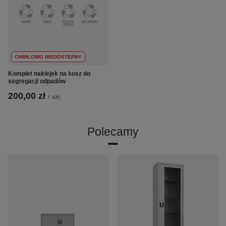
CHWILOWO NIEDOSTĘPNY
Komplet naklejek na kosz do
segregacji odpadów
200,00 zł
/
szt.
Polecamy