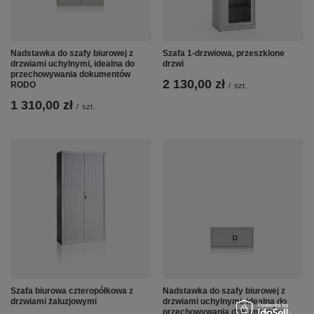
Nadstawka do szafy biurowej z
Szafa 1-drzwiowa, przeszklone
drzwiami uchylnymi, idealna do
drzwi
przechowywania dokumentów
2 130,00 zł
RODO
/
szt.
1 310,00 zł
/
szt.
Szafa biurowa czteropółkowa z
Nadstawka do szafy biurowej z
drzwiami żaluzjowymi
drzwiami uchylnymi, idealna do
przechowywania dokumentów