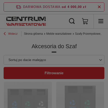
DARMOWA DOSTAWA
od 4 000,00 zł
Wstecz
Strona główna
Meble warsztatowe
Szafy Przemysłowe, BHP
Akcesoria do Szaf
Zmień sortowanie
Sortuj po dacie malejąco
Filtrowanie