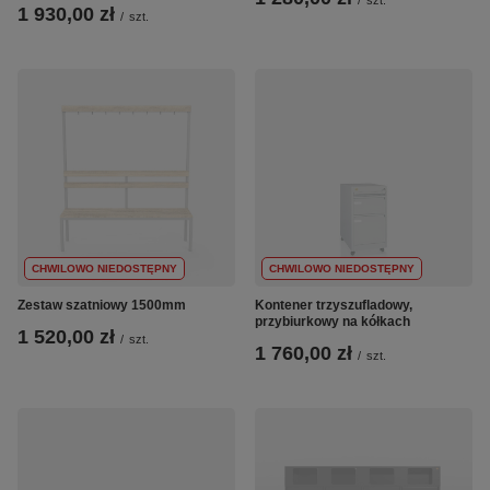
1 930,00 zł
/
szt.
CHWILOWO NIEDOSTĘPNY
CHWILOWO NIEDOSTĘPNY
Zestaw szatniowy 1500mm
Kontener trzyszufladowy,
przybiurkowy na kółkach
1 520,00 zł
/
szt.
1 760,00 zł
/
szt.