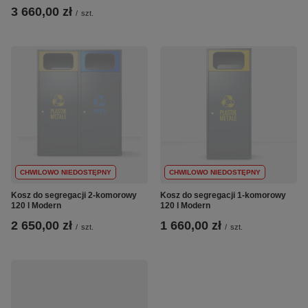
3 660,00 zł
/
szt.
CHWILOWO NIEDOSTĘPNY
CHWILOWO NIEDOSTĘPNY
Kosz do segregacji 2-komorowy
Kosz do segregacji 1-komorowy
120 l Modern
120 l Modern
2 650,00 zł
1 660,00 zł
/
szt.
/
szt.