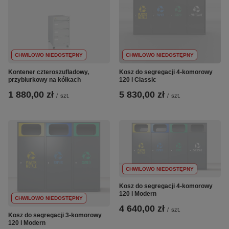
CHWILOWO NIEDOSTĘPNY
CHWILOWO NIEDOSTĘPNY
Kontener czteroszufladowy,
Kosz do segregacji 4-komorowy
przybiurkowy na kółkach
120 l Classic
1 880,00 zł
5 830,00 zł
/
szt.
/
szt.
CHWILOWO NIEDOSTĘPNY
Kosz do segregacji 4-komorowy
120 l Modern
CHWILOWO NIEDOSTĘPNY
4 640,00 zł
/
szt.
Kosz do segregacji 3-komorowy
120 l Modern