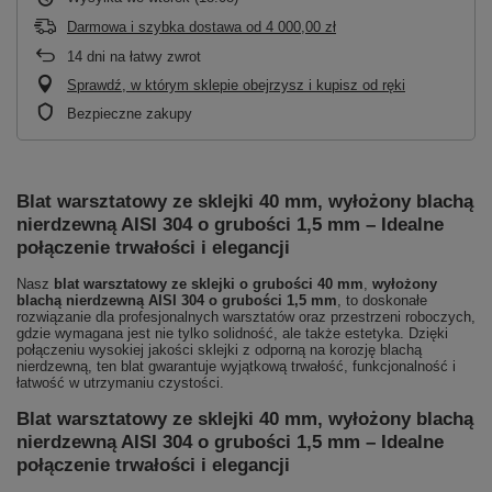
Darmowa i szybka dostawa
od
4 000,00 zł
14
dni na łatwy zwrot
Sprawdź, w którym sklepie obejrzysz i kupisz od ręki
Bezpieczne zakupy
Blat warsztatowy ze sklejki 40 mm, wyłożony blachą
nierdzewną AISI 304 o grubości 1,5 mm – Idealne
połączenie trwałości i elegancji
Nasz
blat warsztatowy ze sklejki o grubości 40 mm
,
wyłożony
blachą nierdzewną AISI 304 o grubości 1,5 mm
, to doskonałe
rozwiązanie dla profesjonalnych warsztatów oraz przestrzeni roboczych,
gdzie wymagana jest nie tylko solidność, ale także estetyka. Dzięki
połączeniu wysokiej jakości sklejki z odporną na korozję blachą
nierdzewną, ten blat gwarantuje wyjątkową trwałość, funkcjonalność i
łatwość w utrzymaniu czystości.
Blat warsztatowy ze sklejki 40 mm, wyłożony blachą
nierdzewną AISI 304 o grubości 1,5 mm – Idealne
połączenie trwałości i elegancji