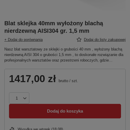
Blat sklejka 40mm wyłożony blachą
nierdzewną AISI304 gr. 1,5 mm
+ Dodaj do porównania
Dodaj do listy zakupowej
Nasz blat warsztatowy ze sklejki o grubości 40 mm , wyłożony blachą
nierdzewną AISI 304 o grubości 1,5 mm , to doskonałe rozwiązanie dla
profesjonalnych warsztatów oraz przestrzeni roboczych, gdzie…
1417,00 zł
brutto
/
szt.
Dodaj do koszyka
Wysyłka
we wtorek (18.08)