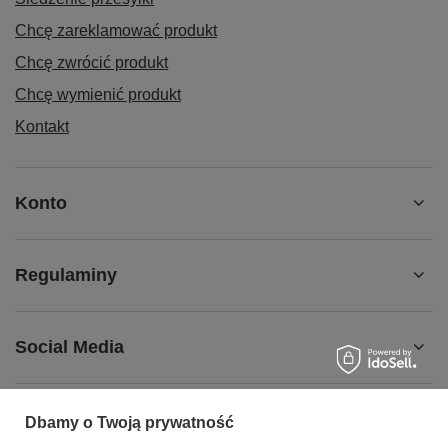
Chcę zareklamować produkt
Chcę zwrócić produkt
Chcę wymienić produkt
Kontakt
Konto
Regulaminy
Social Media
Dbamy o Twoją prywatność