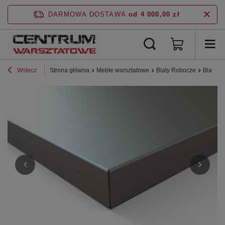
DARMOWA DOSTAWA
od 4 000,00 zł
Wstecz
Strona główna
Meble warsztatowe
Blaty Robocze
Blat sk