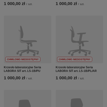
1 000,00 zł
1 000,00 zł
/
szt.
/
szt.
CHWILOWO NIEDOSTĘPNY
CHWILOWO NIEDOSTĘPNY
Krzesło laboratoryjne Seria
Krzesło laboratoryjne Seria
LABORA SIT art. LS-1B/PU
LABORA SIT art. LS-1B/PL/AR
1 000,00 zł
1 000,00 zł
/
szt.
/
szt.