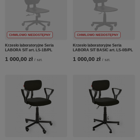
CHWILOWO NIEDOSTĘPNY
CHWILOWO NIEDOSTĘPNY
Krzesło laboratoryjne Seria
Krzesło laboratoryjne Seria
LABORA SIT art. LS-1B/PL
LABORA SIT BASIC art. LS-0B/PL
1 000,00 zł
1 000,00 zł
/
szt.
/
szt.