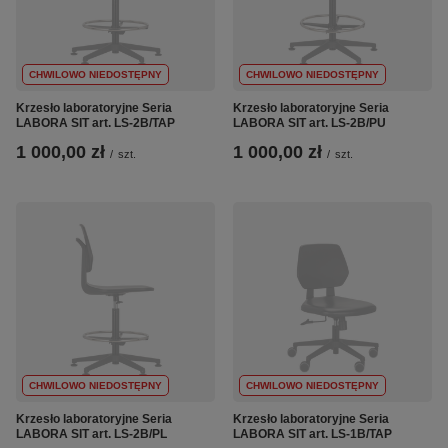
CHWILOWO NIEDOSTĘPNY
CHWILOWO NIEDOSTĘPNY
Krzesło laboratoryjne Seria
Krzesło laboratoryjne Seria
LABORA SIT art. LS-2B/TAP
LABORA SIT art. LS-2B/PU
1 000,00 zł
1 000,00 zł
/
szt.
/
szt.
CHWILOWO NIEDOSTĘPNY
CHWILOWO NIEDOSTĘPNY
Krzesło laboratoryjne Seria
Krzesło laboratoryjne Seria
LABORA SIT art. LS-2B/PL
LABORA SIT art. LS-1B/TAP