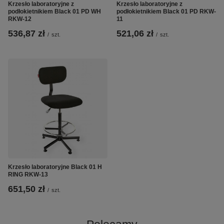
Krzesło laboratoryjne z
Krzesło laboratoryjne z
podłokietnikiem Black 01 PD WH
podłokietnikiem Black 01 PD RKW-
RKW-12
11
536,87 zł
521,06 zł
/
szt.
/
szt.
Krzesło laboratoryjne Black 01 H
RING RKW-13
651,50 zł
/
szt.