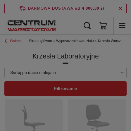
DARMOWA DOSTAWA
od 4 000,00 zł
Wstecz
Strona główna
Wyposażenie warsztatu
Krzesła Warsztatow
Krzesła Laboratoryjne
Zmień sortowanie
Sortuj po dacie malejąco
Filtrowanie