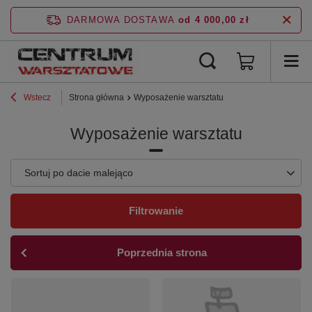
DARMOWA DOSTAWA
od 4 000,00 zł
Wstecz
Strona główna
Wyposażenie warsztatu
Wyposażenie warsztatu
Zmień sortowanie
Sortuj po dacie malejąco
Filtrowanie
Poprzednia strona