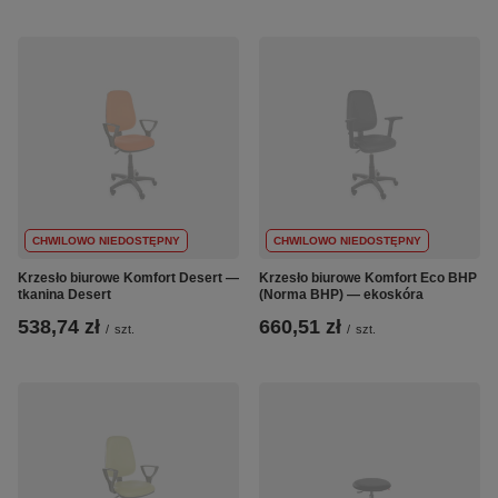
CHWILOWO NIEDOSTĘPNY
CHWILOWO NIEDOSTĘPNY
Krzesło biurowe Komfort Desert —
Krzesło biurowe Komfort Eco BHP
tkanina Desert
(Norma BHP) — ekoskóra
538,74 zł
660,51 zł
/
szt.
/
szt.