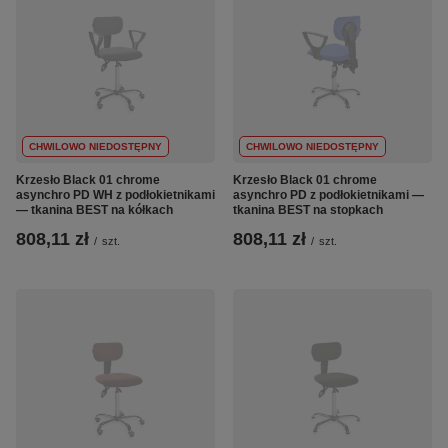
CHWILOWO NIEDOSTĘPNY
CHWILOWO NIEDOSTĘPNY
Krzesło Black 01 chrome
Krzesło Black 01 chrome
asynchro PD WH z podłokietnikami
asynchro PD z podłokietnikami —
— tkanina BEST na kółkach
tkanina BEST na stopkach
808,11 zł
808,11 zł
/
szt.
/
szt.