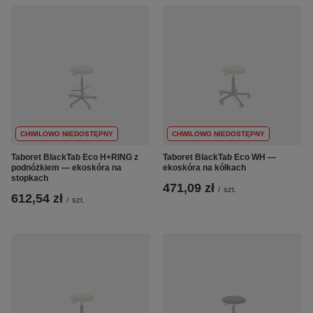
CHWILOWO NIEDOSTĘPNY
CHWILOWO NIEDOSTĘPNY
Taboret BlackTab Eco H+RING z
Taboret BlackTab Eco WH —
podnóżkiem — ekoskóra na
ekoskóra na kółkach
stopkach
471,09 zł
/
szt.
612,54 zł
/
szt.