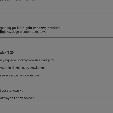
tępne są
po kliknięciu w nazwę produktu
.
djęć
każdego elementu zestawu.
afek T-20
ecyzyjnego uporządkowania narzędzi
zczenie dużej liczby zawieszek
ze urządzenia i akcesoria
ścią stanowiska
ntażowych i serwisowych