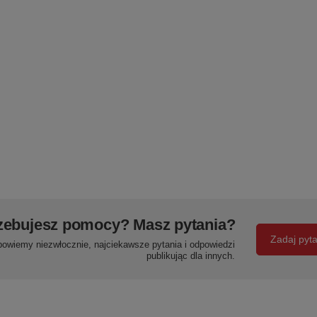
zebujesz pomocy? Masz pytania?
Zadaj pyt
powiemy niezwłocznie, najciekawsze pytania i odpowiedzi
publikując dla innych.