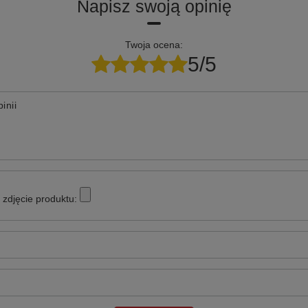
Napisz swoją opinię
Twoja ocena:
5/5
inii
zdjęcie produktu: