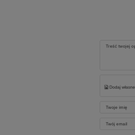
Treść twojej op
Dodaj własne 
Twoje imię
Twój email