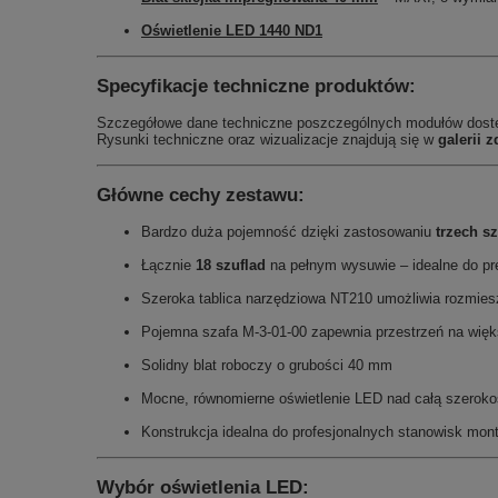
Oświetlenie LED 1440 ND1
Specyfikacje techniczne produktów:
Szczegółowe dane techniczne poszczególnych modułów dos
Rysunki techniczne oraz wizualizacje znajdują się w
galerii z
Główne cechy zestawu:
Bardzo duża pojemność dzięki zastosowaniu
trzech sz
Łącznie
18 szuflad
na pełnym wysuwie – idealne do pr
Szeroka tablica narzędziowa NT210 umożliwia rozmies
Pojemna szafa M-3-01-00 zapewnia przestrzeń na więks
Solidny blat roboczy o grubości 40 mm
Mocne, równomierne oświetlenie LED nad całą szeroko
Konstrukcja idealna do profesjonalnych stanowisk mo
Wybór oświetlenia LED: