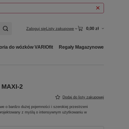
0,00 zł
Zaloguj się
Listy zakupowe
oria do wózków VARIOfit
Regały Magazynowe
 MAXI-2
Dodaj do listy zakupowej
we o bardzo dużej pojemności i szerokiej przestrzeni
projektowany z myślą o intensywnym użytkowaniu w