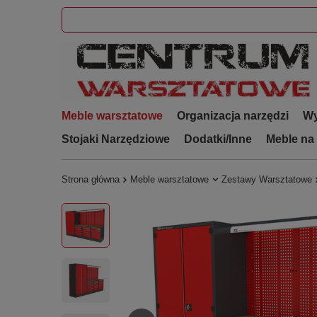
Meble warsztatowe
Organizacja narzędzi
Wy
Stojaki Narzędziowe
Dodatki/Inne
Meble na
Strona główna
Meble warsztatowe
Zestawy Warsztatowe