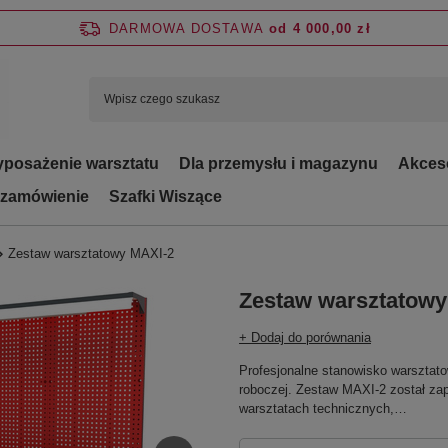
DARMOWA DOSTAWA
od 4 000,00 zł
posażenie warsztatu
Dla przemysłu i magazynu
Akces
 zamówienie
Szafki Wiszące
Zestaw warsztatowy MAXI-2
Zestaw warsztatowy
+ Dodaj do porównania
Profesjonalne stanowisko warsztato
roboczej. Zestaw MAXI-2 został za
warsztatach technicznych,…