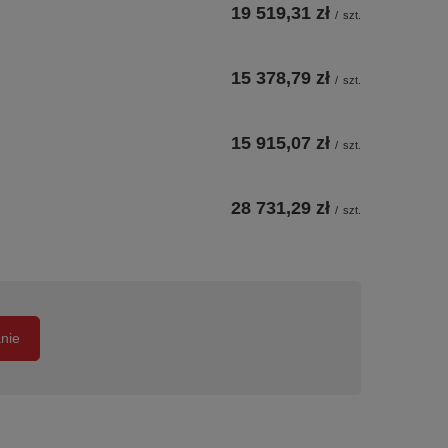
19 519,31 zł
/
szt.
15 378,79 zł
/
szt.
15 915,07 zł
/
szt.
28 731,29 zł
/
szt.
anie