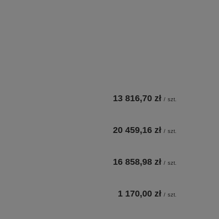
13 816,70 zł
/
szt.
20 459,16 zł
/
szt.
16 858,98 zł
/
szt.
1 170,00 zł
/
szt.