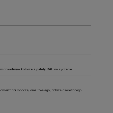
u w
dowolnym kolorze z palety RAL
na życzenie.
powierzchni roboczej oraz trwałego, dobrze oświetlonego