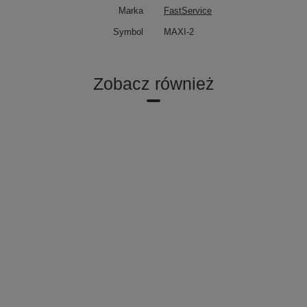
Marka
FastService
Symbol
MAXI-2
Zobacz również