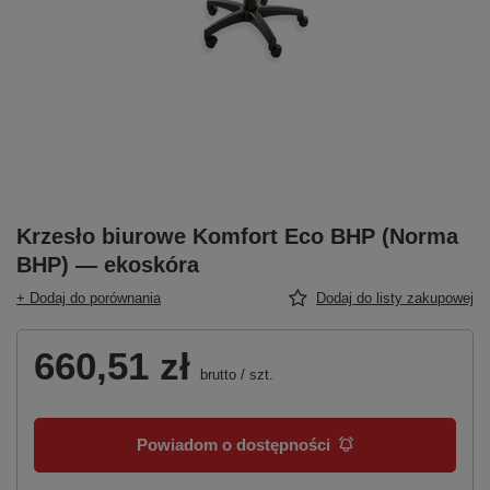
Krzesło biurowe Komfort Eco BHP (Norma
BHP) — ekoskóra
+ Dodaj do porównania
Dodaj do listy zakupowej
660,51 zł
brutto
/
szt.
Powiadom o dostępności