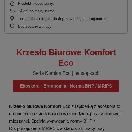
Produkt niedostępny
14
dni na łatwy zwrot
Ten produkt nie jest dostępny w sklepie stacjonarnym
Bezpieczne zakupy
Krzesło Biurowe Komfort
Eco
Seria Komfort Eco | na stopkach
Ekoskóra · Ergonomia · Norma BHP / MRiPS
Krzesło biurowe Komfort Eco
z tapicerką z ekoskóra to
ergonomiczne siedzisko do wielogodzinnej pracy biurowej i
mieszanej. Spełnia wymagania normy BHP /
Rozporządzenia MRiPS dla stanowisk pracy przy