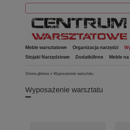
Meble warsztatowe
Organizacja narzędzi
Wy
Stojaki Narzędziowe
Dodatki/Inne
Meble na
Strona główna
Wyposażenie warsztatu
Wyposażenie warsztatu