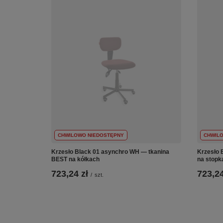
CHWILOWO NIEDOSTĘPNY
CHWIL
Krzesło Black 01 asynchro WH — tkanina
Krzesło 
BEST na kółkach
na stopk
723,24 zł
723,24
/
szt.