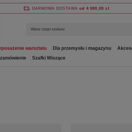
DARMOWA DOSTAWA
od 4 000,00 zł
posażenie warsztatu
Dla przemysłu i magazynu
Akces
 zamówienie
Szafki Wiszące