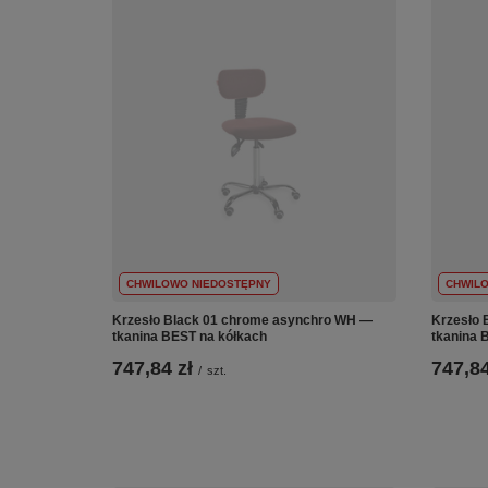
CHWILOWO NIEDOSTĘPNY
CHWIL
Krzesło Black 01 chrome asynchro WH —
Krzesło 
tkanina BEST na kółkach
tkanina 
747,84 zł
747,84
/
szt.