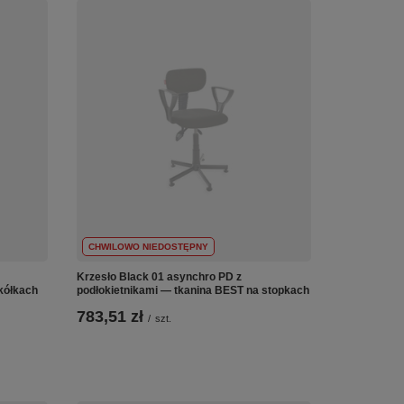
CHWILOWO NIEDOSTĘPNY
Krzesło Black 01 asynchro PD z
kółkach
podłokietnikami — tkanina BEST na stopkach
783,51 zł
/
szt.