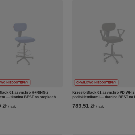
OWO NIEDOSTĘPNY
CHWILOWO NIEDOSTĘPNY
Black 01 asynchro H+RING z
Krzesło Black 01 asynchro PD WH z
em — tkanina BEST na stopkach
podłokietnikami — tkanina BEST na 
 zł
783,51 zł
/
szt.
/
szt.