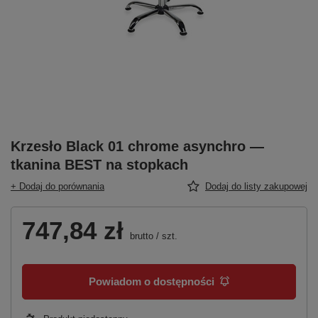
Krzesło Black 01 chrome asynchro —
tkanina BEST na stopkach
+ Dodaj do porównania
Dodaj do listy zakupowej
747,84 zł
brutto
/
szt.
Powiadom o dostępności