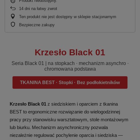
Produkt niedostępny
14
dni na łatwy zwrot
Ten produkt nie jest dostępny w sklepie stacjonarnym
Bezpieczne zakupy
Krzesło Black 01
Seria Black 01 | na stopkach · mechanizm asynchro ·
chromowana podstawa
TKANINA BEST · Stopki · Bez podłokietników
Krzesło Black 01
z siedziskiem i oparciem z tkanina
BEST to ergonomiczne rozwiązanie do wielogodzinnej
pracy przy stanowisku warsztatowym, stole montażowym
lub biurku. Mechanizm asynchroniczny pozwala
niezależnie regulować pochylenie oparcia i siedziska —