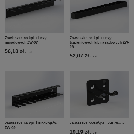
Zawieszka na kpl. kluczy
Zawieszka na kpl. kluczy
nasadowych ZW-07
trzpieniowych lub nasadowych ZW-
08
56,18 zł
/
szt.
52,07 zł
/
szt.
Zawieszka na kpl. śrubokrętów
Zawieszka podwójna L-50 ZW-02
ZW-09
19,19 zł
/
szt.