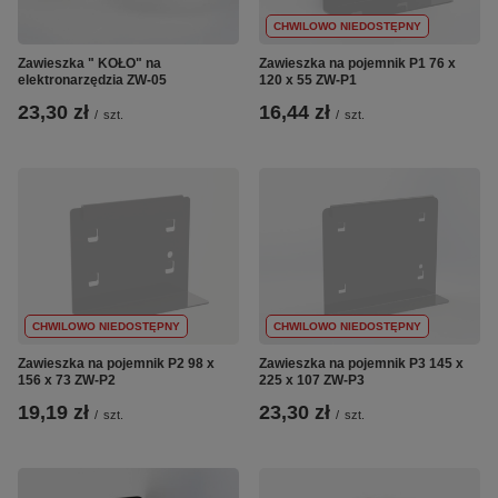
CHWILOWO NIEDOSTĘPNY
Zawieszka " KOŁO" na
Zawieszka na pojemnik P1 76 x
elektronarzędzia ZW-05
120 x 55 ZW-P1
23,30 zł
16,44 zł
/
szt.
/
szt.
CHWILOWO NIEDOSTĘPNY
CHWILOWO NIEDOSTĘPNY
Zawieszka na pojemnik P2 98 x
Zawieszka na pojemnik P3 145 x
156 x 73 ZW-P2
225 x 107 ZW-P3
19,19 zł
23,30 zł
/
szt.
/
szt.