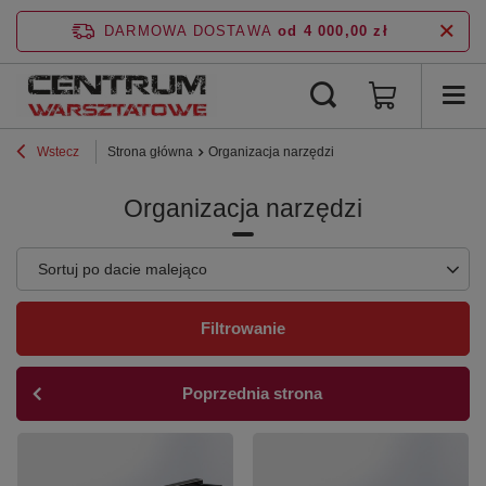
DARMOWA DOSTAWA
od 4 000,00 zł
Wstecz
Strona główna
Organizacja narzędzi
Organizacja narzędzi
Zmień sortowanie
Sortuj po dacie malejąco
Filtrowanie
Poprzednia strona