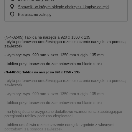
Sprawdź, w którym sklepie obejrzysz i kupisz od ręki
Bezpieczne zakupy
(N-4-02-05) Tablica na narzędzia 920 x 1350 x 135
- płyta perforowana umożliwiająca rozmieszczenie narzędzi za pomocą
zawieszek
- wymiary: wys. 920 mm x szer. 1350 mm x głęb. 135 mm
- tablica przystosowana do zamontowania na blacie stołu
(N-4-02-05) Tablica na narzędzia 920 x 1350 x 135
- płyta perforowana umożliwiająca rozmieszczenie narzędzi za pomocą
zawieszek
- wymiary: wys. 920 mm x szer. 1350 mm x głęb. 135 mm
- tablica przystosowana do zamontowania na blacie stołu
- na tylnej ściane przygrzane dodatkowe wzmocnienia zapobiegające
przeginaniu tablicy podczas eksploatacji
- tablica umożliwia rozmieszczenie narzędzi zgodnie z własnymi
potrzebami za pomocą zawieszek