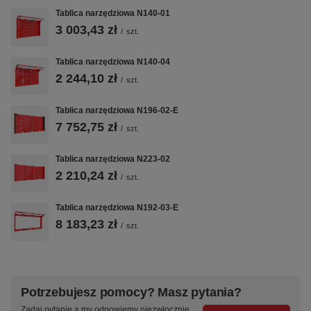
Tablica narzędziowa N140-01
3 003,43 zł
/
szt.
Tablica narzędziowa N140-04
2 244,10 zł
/
szt.
Tablica narzędziowa N196-02-E
7 752,75 zł
/
szt.
Tablica narzędziowa N223-02
2 210,24 zł
/
szt.
Tablica narzędziowa N192-03-E
8 183,23 zł
/
szt.
Potrzebujesz pomocy? Masz pytania?
Zadaj pytanie a my odpowiemy niezwłocznie,