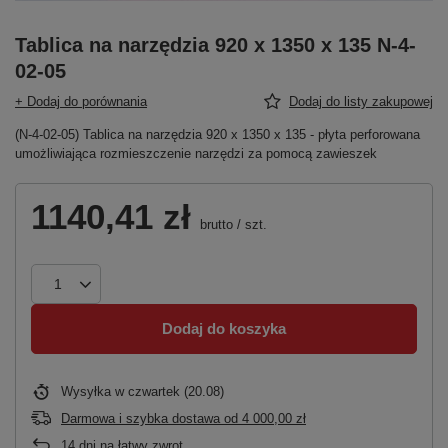
Tablica na narzędzia 920 x 1350 x 135 N-4-
02-05
+ Dodaj do porównania
Dodaj do listy zakupowej
(N-4-02-05) Tablica na narzędzia 920 x 1350 x 135 - płyta perforowana
umożliwiająca rozmieszczenie narzędzi za pomocą zawieszek
1140,41 zł
brutto
/
szt.
Dodaj do koszyka
Wysyłka
w czwartek (20.08)
Darmowa i szybka dostawa
od
4 000,00 zł
14
dni na łatwy zwrot