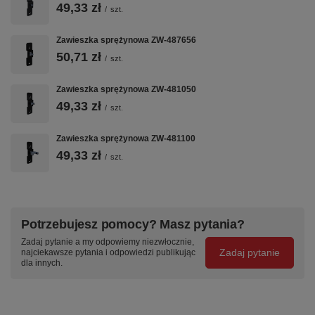
49,33 zł
/
szt.
Zawieszka sprężynowa ZW-487656
50,71 zł
/
szt.
Zawieszka sprężynowa ZW-481050
49,33 zł
/
szt.
Zawieszka sprężynowa ZW-481100
49,33 zł
/
szt.
Potrzebujesz pomocy? Masz pytania?
Zadaj pytanie a my odpowiemy niezwłocznie,
Zadaj pytanie
najciekawsze pytania i odpowiedzi publikując
dla innych.