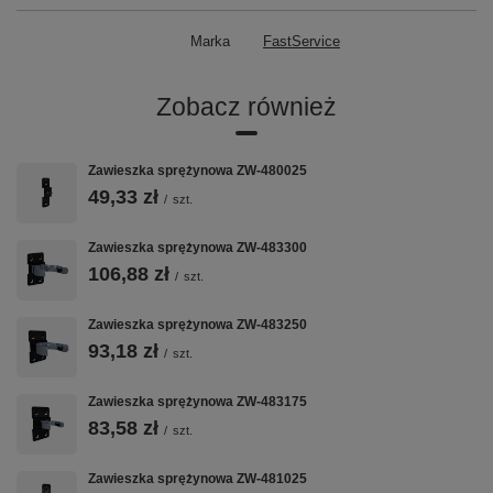
Marka
FastService
Zobacz również
Zawieszka sprężynowa ZW-480025
49,33 zł
/
szt.
Zawieszka sprężynowa ZW-483300
106,88 zł
/
szt.
Zawieszka sprężynowa ZW-483250
93,18 zł
/
szt.
Zawieszka sprężynowa ZW-483175
83,58 zł
/
szt.
Zawieszka sprężynowa ZW-481025