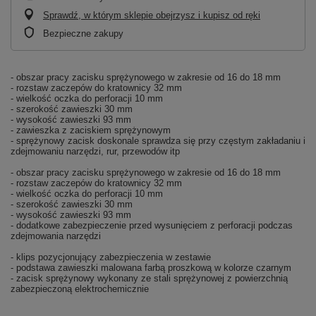
Sprawdź, w którym sklepie obejrzysz i kupisz od ręki
Bezpieczne zakupy
- obszar pracy zacisku sprężynowego w zakresie od 16 do 18 mm
- rozstaw zaczepów do kratownicy 32 mm
- wielkość oczka do perforacji 10 mm
- szerokość zawieszki 30 mm
- wysokość zawieszki 93 mm
- zawieszka z zaciskiem sprężynowym
- sprężynowy zacisk doskonale sprawdza się przy częstym zakładaniu i
zdejmowaniu narzędzi, rur, przewodów itp
- obszar pracy zacisku sprężynowego w zakresie od 16 do 18 mm
- rozstaw zaczepów do kratownicy 32 mm
- wielkość oczka do perforacji 10 mm
- szerokość zawieszki 30 mm
- wysokość zawieszki 93 mm
- dodatkowe zabezpieczenie przed wysunięciem z perforacji podczas
zdejmowania narzędzi
- klips pozycjonujący zabezpieczenia w zestawie
- podstawa zawieszki malowana farbą proszkową w kolorze czarnym
- zacisk sprężynowy wykonany ze stali sprężynowej z powierzchnią
zabezpieczoną elektrochemicznie