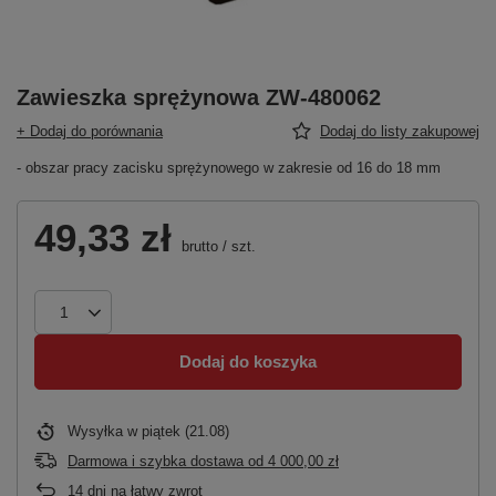
Zawieszka sprężynowa ZW-480062
+ Dodaj do porównania
Dodaj do listy zakupowej
- obszar pracy zacisku sprężynowego w zakresie od 16 do 18 mm
49,33 zł
brutto
/
szt.
Dodaj do koszyka
Wysyłka
w piątek (21.08)
Darmowa i szybka dostawa
od
4 000,00 zł
14
dni na łatwy zwrot