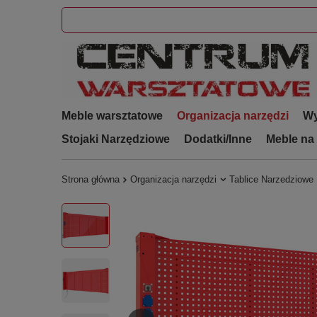
Meble warsztatowe
Organizacja narzędzi
Wy
Stojaki Narzędziowe
Dodatki/Inne
Meble na
Strona główna
Organizacja narzędzi
Tablice Narzedziowe