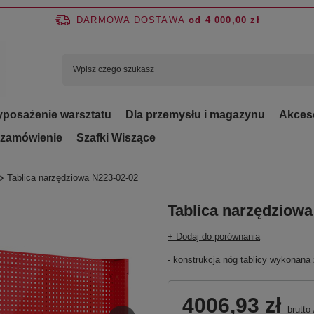
DARMOWA DOSTAWA
od 4 000,00 zł
posażenie warsztatu
Dla przemysłu i magazynu
Akces
 zamówienie
Szafki Wiszące
Tablica narzędziowa N223-02-02
Tablica narzędziowa
+ Dodaj do porównania
- konstrukcja nóg tablicy wykonana
4006,93 zł
brutto