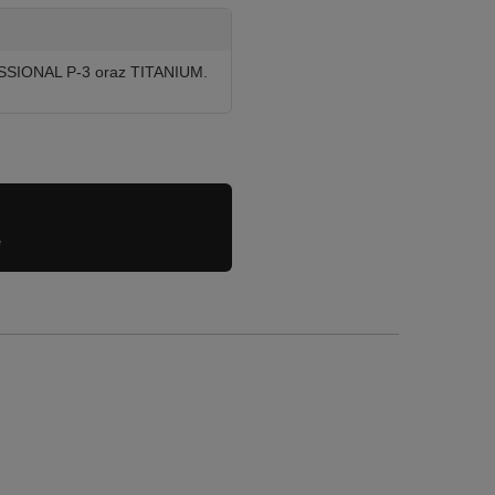
FESSIONAL P-3 oraz TITANIUM.
e