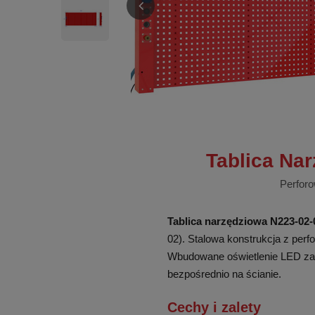
Tablica Na
Perforo
Tablica narzędziowa N223-02-
02). Stalowa konstrukcja z pe
Wbudowane oświetlenie LED zap
bezpośrednio na ścianie.
Cechy i zalety