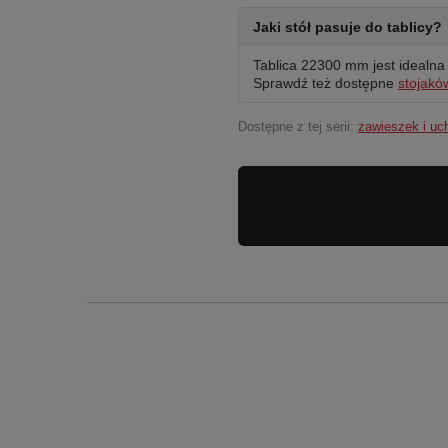
Jaki stół pasuje do tablicy?
Tablica 22300 mm jest idealn
Sprawdź też dostępne
stojakó
Dostępne z tej serii:
zawieszek i u