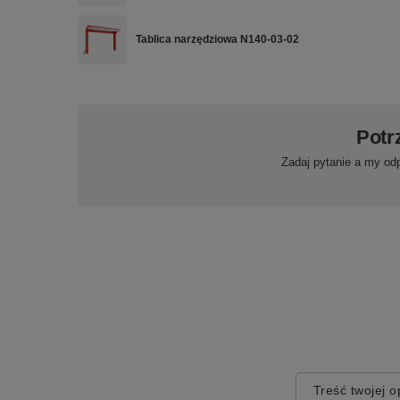
Tablica narzędziowa N140-03-02
Potr
Zadaj pytanie a my od
Treść twojej op