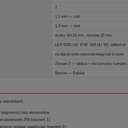
2
1,5 mm — stal
1,0 mm — stal
oczko 10×10 mm, rozstaw 32 mm
LED 5000 LM, IP40, 840 (41 W), odbłyśnik
na blacie stołu warsztatowego lub ścianie
Zestaw 2 — tablica + rozszerzony komplet
Becker — Polska
ku wariantach:
 segmenty) bez akcesoriów
aw zawieszek ZW (wariant 1)
erzony zestaw zawieszek (wariant 2)