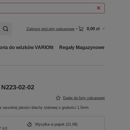
0,00 zł
Zaloguj się
Listy zakupowe
oria do wózków VARIOfit
Regały Magazynowe
 N223-02-02
Dodaj do listy zakupowej
 z wysokiej jakości blachy stalowej o grubości 1,5mm
Wysyłka
w piątek (21.08)
/
szt.