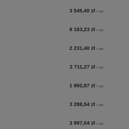
3 545,40 zł
/
szt.
8 183,23 zł
/
szt.
2 231,40 zł
/
szt.
2 711,27 zł
/
szt.
1 992,87 zł
/
szt.
3 288,54 zł
/
szt.
3 997,04 zł
/
szt.