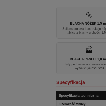
🔩
BLACHA NÓŻEK 1,5 
Solidna stalowa konstrukcja nó
tablicy z blachy grubości 1
🏭
BLACHA PANELI 1,0 
Płyty perforowane z wzmocnie
wysokiej jakości stali
Specyfikacja
Specyfikacja techniczna
Szerokość tablicy