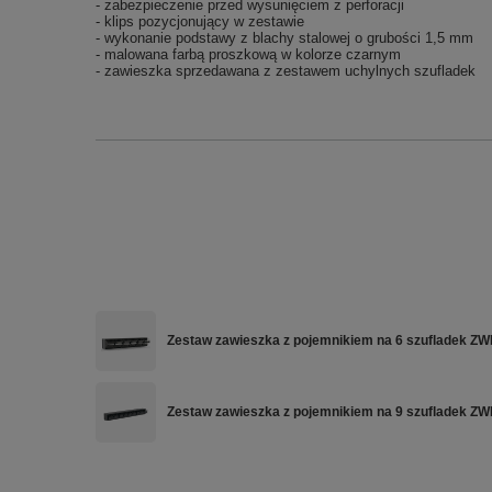
- zabezpieczenie przed wysunięciem z perforacji
- klips pozycjonujący w zestawie
- wykonanie podstawy z blachy stalowej o grubości 1,5 mm
- malowana farbą proszkową w kolorze czarnym
- zawieszka sprzedawana z zestawem uchylnych szufladek
Zestaw zawieszka z pojemnikiem na 6 szufladek Z
Zestaw zawieszka z pojemnikiem na 9 szufladek Z