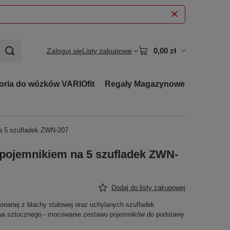
0,00 zł
Zaloguj się
Listy zakupowe
oria do wózków VARIOfit
Regały Magazynowe
a 5 szufladek ZWN-207
 pojemnikiem na 5 szufladek ZWN-
Dodaj do listy zakupowej
onanej z blachy stalowej oraz uchylanych szufladek
wa sztucznego - mocowanie zestawu pojemników do podstawy