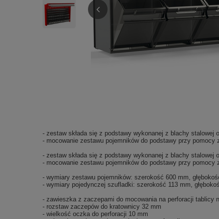
- zestaw składa się z podstawy wykonanej z blachy stalowej
- mocowanie zestawu pojemników do podstawy przy pomocy z
- zestaw składa się z podstawy wykonanej z blachy stalowej
- mocowanie zestawu pojemników do podstawy przy pomocy z
- wymiary zestawu pojemników: szerokość 600 mm, głębok
- wymiary pojedynczej szufladki: szerokość 113 mm, głęb
- zawieszka z zaczepami do mocowania na perforacji tablicy n
- rozstaw zaczepów do kratownicy 32 mm
- wielkość oczka do perforacji 10 mm