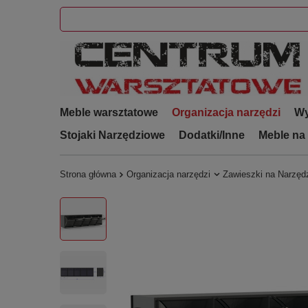
Meble warsztatowe
Organizacja narzędzi
Wy
Stojaki Narzędziowe
Dodatki/Inne
Meble na
Strona główna
Organizacja narzędzi
Zawieszki na Narzęd