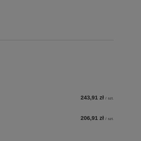
243,91 zł
/
szt.
206,91 zł
/
szt.