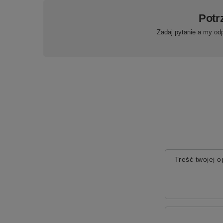
Potr
Zadaj pytanie a my od
Treść twojej op