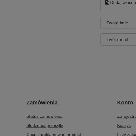
Dodaj własne 
Twoje imię
Twój email
Zamówienia
Konto
Status zamówienia
Zarejestru
Śledzenie przesyłki
Koszyk
Chcę zareklamować produkt
Listy zak