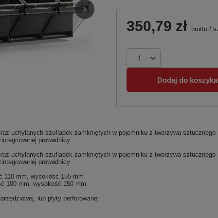
350,79 zł
brutto
/
s
Dodaj do koszyka
 oraz uchylanych szufladek zamkniętych w pojemniku z tworzywa sztucznego
integrowanej prowadnicy
 oraz uchylanych szufladek zamkniętych w pojemniku z tworzywa sztucznego
integrowanej prowadnicy
ość 110 mm, wysokość 155 mm
okość 100 mm, wysokość 150 mm
arzędziowej, lub płyty perforowanej