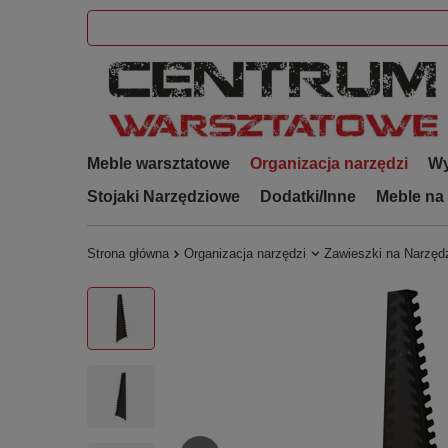
Meble warsztatowe
Organizacja narzędzi
Wy
Stojaki Narzędziowe
Dodatki/Inne
Meble na
Strona główna
Organizacja narzędzi
Zawieszki na Narzęd