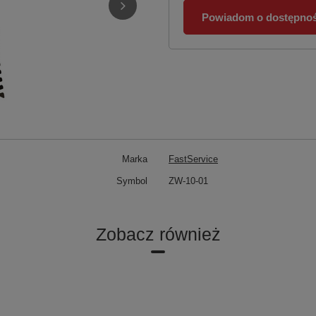
Powiadom o dostępnoś
Marka
FastService
Symbol
ZW-10-01
Zobacz również