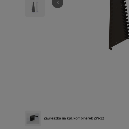
Zawieszka na kpl. kombinerek ZW-12