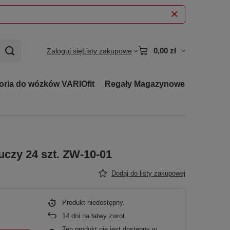
0,00 zł
Zaloguj się
Listy zakupowe
oria do wózków VARIOfit
Regały Magazynowe
uczy 24 szt. ZW-10-01
Dodaj do listy zakupowej
Produkt niedostępny
14
dni na łatwy zwrot
Ten produkt nie jest dostępny w