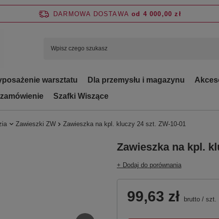
DARMOWA DOSTAWA
od 4 000,00 zł
posażenie warsztatu
Dla przemysłu i magazynu
Akces
 zamówienie
Szafki Wiszące
zia
Zawieszki ZW
Zawieszka na kpl. kluczy 24 szt. ZW-10-01
Zawieszka na kpl. kl
+ Dodaj do porównania
99,63 zł
brutto
/
szt.