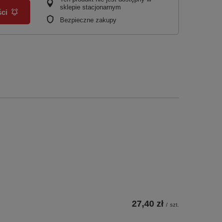
sklepie stacjonarnym
ci
Bezpieczne zakupy
27,40 zł
/
szt.