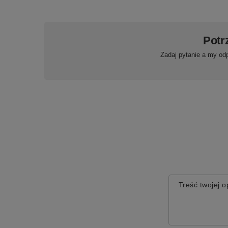
Potr
Zadaj pytanie a my od
Treść twojej op