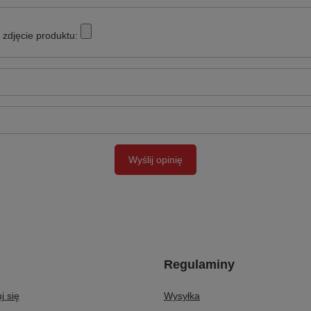
zdjęcie produktu:
Wyślij opinię
Regulaminy
j się
Wysyłka