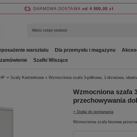
DARMOWA DOSTAWA
od 4 000,00 zł
posażenie warsztatu
Dla przemysłu i magazynu
Akces
 zamówienie
Szafki Wiszące
BHP
Szafy Kartotekowe
Wzmocniona szafa 3-półkowa, 1-drzwiowa, idea
Wzmocniona szafa 3
przechowywania d
+ Dodaj do porównania
Wzmocniona szafa biurowa przezna