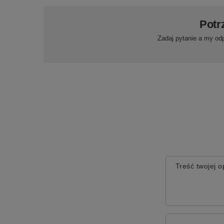
Potr
Zadaj pytanie a my od
Treść twojej op