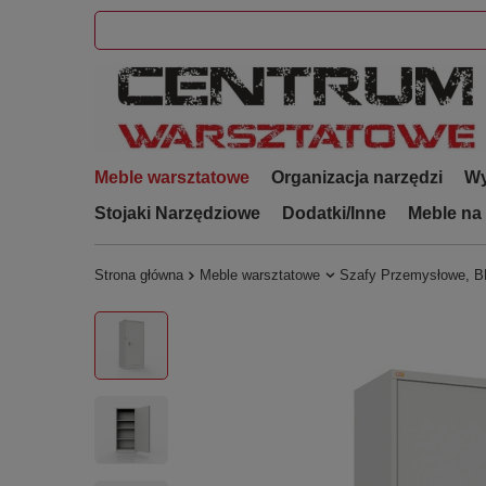
Meble warsztatowe
Organizacja narzędzi
Wy
Stojaki Narzędziowe
Dodatki/Inne
Meble na
Strona główna
Meble warsztatowe
Szafy Przemysłowe, 