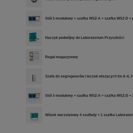
Stół 3-modułowy + szafka WSZ-A + szafka WSZ-D + 
Haczyk podwójny do Laboratorium Przyszłości
Regał magazynowy
Szafa do segregatorów i teczek wiszących for.A-4, 3
Stół 3-modułowy + szafka WSZ-A + szafka WSZ-D + 
Wózek warsztatowy 4 szuflady + 1 szafka Laborator