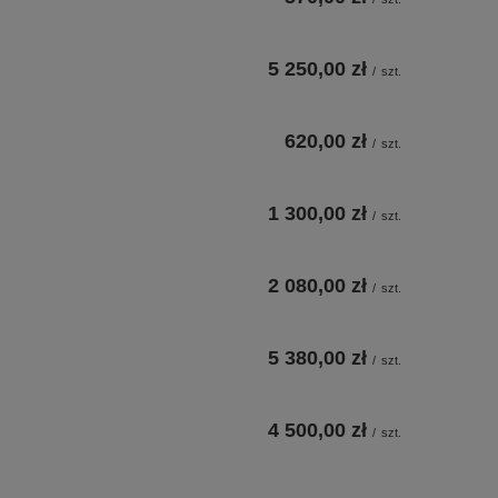
5 250,00 zł
/
szt.
620,00 zł
/
szt.
1 300,00 zł
/
szt.
2 080,00 zł
/
szt.
5 380,00 zł
/
szt.
4 500,00 zł
/
szt.