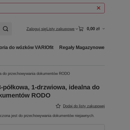
0,00 zł
Zaloguj się
Listy zakupowe
oria do wózków VARIOfit
Regały Magazynowe
lna do przechowywania dokumentów RODO
-półkowa, 1-drzwiowa, idealna do
okumentów RODO
Dodaj do listy zakupowej
czona jest do przechowywania dokumentów niejawnych.