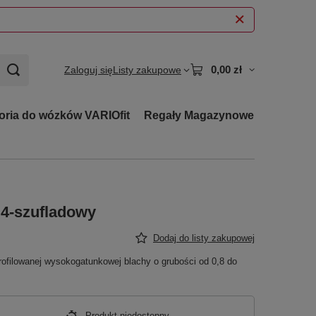
0,00 zł
Zaloguj się
Listy zakupowe
oria do wózków VARIOfit
Regały Magazynowe
4-szufladowy
Dodaj do listy zakupowej
ofilowanej wysokogatunkowej blachy o grubości od 0,8 do
Produkt niedostępny