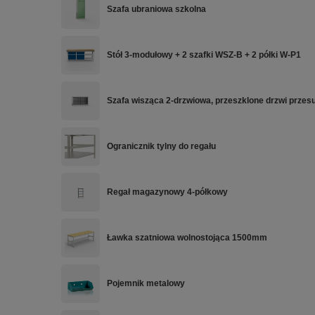
Szafa ubraniowa szkolna
Stół 3-modułowy + 2 szafki WSZ-B + 2 półki W-P1
Szafa wisząca 2-drzwiowa, przeszklone drzwi prze
Ogranicznik tylny do regału
Regał magazynowy 4-półkowy
Ławka szatniowa wolnostojąca 1500mm
Pojemnik metalowy