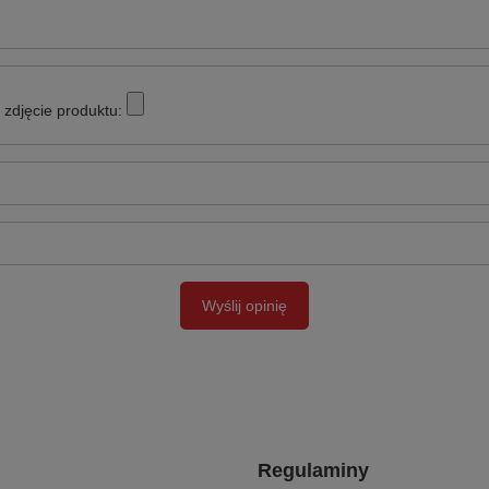
zdjęcie produktu:
Wyślij opinię
Regulaminy