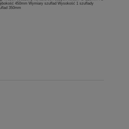
Głębokość 450mm Wymiary szuflad Wysokość 1 szuflady
uflad 350mm