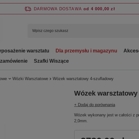
DARMOWA DOSTAWA
od 4 000,00 zł
posażenie warsztatu
Dla przemysłu i magazynu
Akces
 zamówienie
Szafki Wiszące
towe
Wózki Warsztatowe
Wózek warsztatowy 4-szufladowy
Wózek warsztatowy 
+ Dodaj do porównania
Wózek wykonany jest w całości z pr
2,0mm.