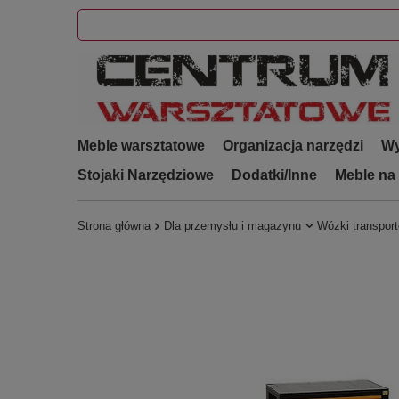
Meble warsztatowe
Organizacja narzędzi
Wy
Stojaki Narzędziowe
Dodatki/Inne
Meble na
Strona główna
Dla przemysłu i magazynu
Wózki transpor