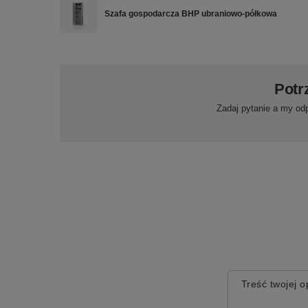
Szafa gospodarcza BHP ubraniowo-półkowa
Potr
Zadaj pytanie a my od
Treść twojej op