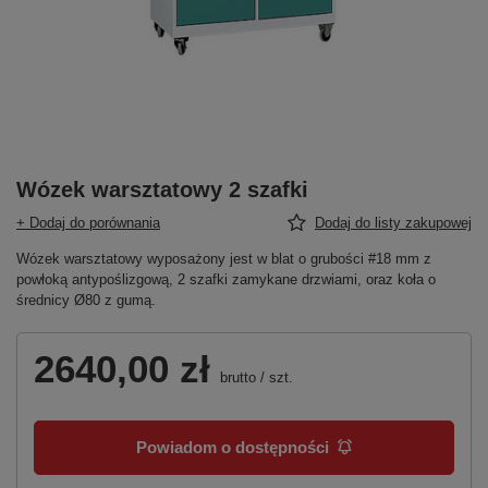
Wózek warsztatowy 2 szafki
+ Dodaj do porównania
Dodaj do listy zakupowej
Wózek warsztatowy wyposażony jest w blat o grubości #18 mm z
powłoką antypoślizgową, 2 szafki zamykane drzwiami, oraz koła o
średnicy Ø80 z gumą.
2640,00 zł
brutto
/
szt.
Powiadom o dostępności