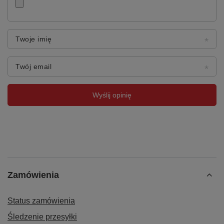
Twoje imię
Twój email
Wyślij opinię
Zamówienia
Status zamówienia
Śledzenie przesyłki