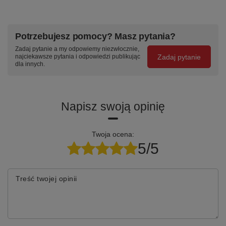
Potrzebujesz pomocy? Masz pytania?
Zadaj pytanie a my odpowiemy niezwłocznie,
Zadaj pytanie
najciekawsze pytania i odpowiedzi publikując
dla innych.
Napisz swoją opinię
Twoja ocena:
5/5
Treść twojej opinii