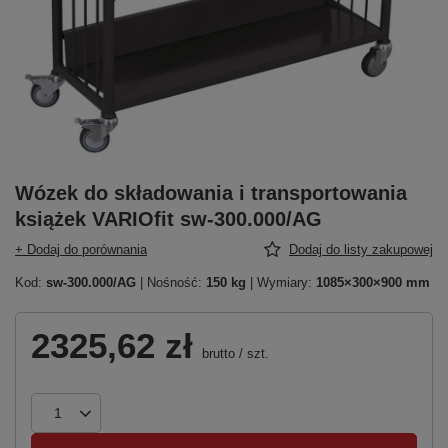
Wózek do składowania i transportowania
książek VARIOfit sw-300.000/AG
+ Dodaj do porównania
Dodaj do listy zakupowej
Kod:
sw-300.000/AG
| Nośność:
150 kg
| Wymiary:
1085×300×900 mm
2325,62 zł
brutto
/
szt.