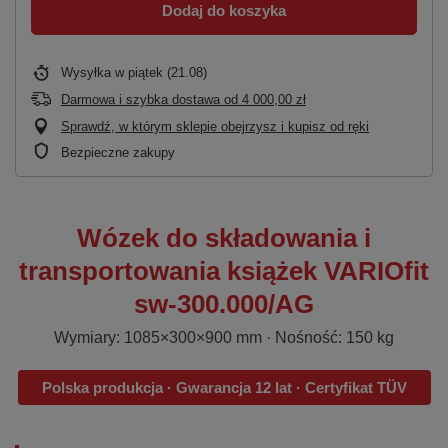
Dodaj do koszyka
Wysyłka
w piątek (21.08)
Darmowa i szybka dostawa
od
4 000,00 zł
Sprawdź, w którym sklepie obejrzysz i kupisz od ręki
Bezpieczne zakupy
Wózek do składowania i
transportowania książek VARIOfit
sw-300.000/AG
Wymiary: 1085×300×900 mm · Nośność: 150 kg
Polska produkcja · Gwarancja 12 lat · Certyfikat TÜV