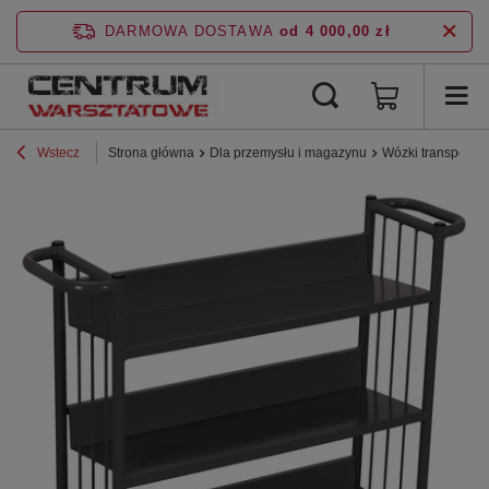
DARMOWA DOSTAWA
od 4 000,00 zł
Wstecz
Strona główna
Dla przemysłu i magazynu
Wózki transporto