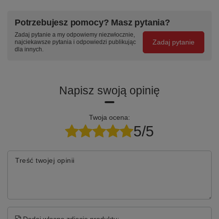
Potrzebujesz pomocy? Masz pytania?
Zadaj pytanie a my odpowiemy niezwłocznie,
Zadaj pytanie
najciekawsze pytania i odpowiedzi publikując
dla innych.
Napisz swoją opinię
Twoja ocena:
5/5
Treść twojej opinii
Dodaj własne zdjęcie produktu: