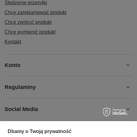
Śledzenie przesyłki
Chcę zareklamować produkt
Chcę zwrócić produkt
Chcę wymienić produkt
Kontakt
Konto
Regulaminy
Social Media
Dbamy o Twoją prywatność