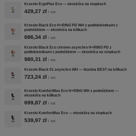
Krzesło ErgoPlus Eco — ekoskóra na stopkach
429,27 zł
/
szt.
Krzesło Black Eco H+RING PD WH z podłokietnikami z
podnóżkiem — ekoskóra na kółkach
686,34 zł
/
szt.
Krzesło Black Eco chrome asynchro H+RING PD z
podłokietnikami z podnóżkiem — ekoskóra na stopkach
980,31 zł
/
szt.
Krzesło Black 01 asynchro WH — tkanina BEST na kółkach
723,24 zł
/
szt.
Krzesło KomfortMax Eco H+RING WH z podnóżkiem —
ekoskóra na kółkach
699,87 zł
/
szt.
Krzesło KomfortMax Eco — ekoskóra na stopkach
539,97 zł
/
szt.