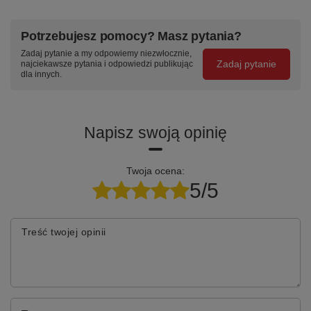
Potrzebujesz pomocy? Masz pytania?
Zadaj pytanie a my odpowiemy niezwłocznie,
Zadaj pytanie
najciekawsze pytania i odpowiedzi publikując
dla innych.
Napisz swoją opinię
Twoja ocena:
5/5
Treść twojej opinii