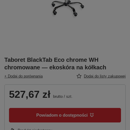
Taboret BlackTab Eco chrome WH
chromowane — ekoskóra na kółkach
+ Dodaj do porównania
Dodaj do listy zakupowej
527,67 zł
brutto
/
szt.
Powiadom o dostępności