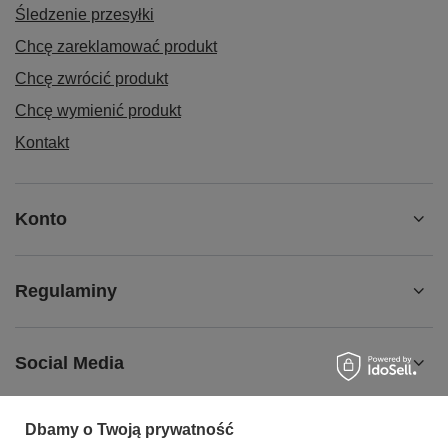
Śledzenie przesyłki
Chcę zareklamować produkt
Chcę zwrócić produkt
Chcę wymienić produkt
Kontakt
Konto
Regulaminy
Social Media
Dbamy o Twoją prywatność