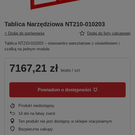
Tablica Narzędziowa NT210-010203
+ Dodaj do porównania
Dodaj do listy zakupowej
Tablica NT210-010203 – stanowisko warsztatowe z oświetleniem i
szafką na jednym module
7167,21 zł
brutto
/
szt.
Powiadom o dostępności
Produkt niedostępny
14
dni na łatwy zwrot
Ten produkt nie jest dostępny w sklepie stacjonarnym
Bezpieczne zakupy