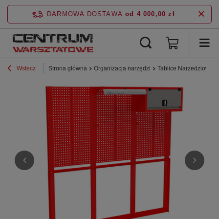
DARMOWA DOSTAWA
od 4 000,00 zł
Wstecz
Strona główna
Organizacja narzędzi
Tablice Narzedziowe