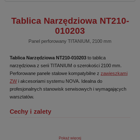
Tablica Narzędziowa NT210-
010203
Panel perforowany TITANIUM, 2100 mm
Tablica Narzędziowa NT210-010203
to tablica
narzędziowa z serii TITANIUM o szerokości 2100 mm.
Perforowane panele stalowe kompatybilne z
zawieszkami
ZW
i akcesoriami systemu NOVA. Idealna do
profesjonalnych stanowisk serwisowych i wymagających
warsztatów.
Cechy i zalety
🧲
📐
🧲
Pokaż więcej