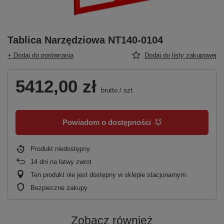
Tablica Narzędziowa NT140-0104
+ Dodaj do porównania
Dodaj do listy zakupowej
5412,00 zł
brutto
/
szt.
Powiadom o dostępności
Produkt niedostępny
14
dni na łatwy zwrot
Ten produkt nie jest dostępny w sklepie stacjonarnym
Bezpieczne zakupy
Zobacz również