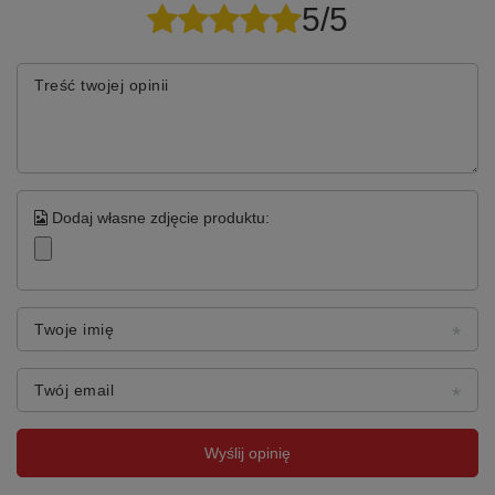
5/5
Treść twojej opinii
Dodaj własne zdjęcie produktu:
Twoje imię
Twój email
Wyślij opinię