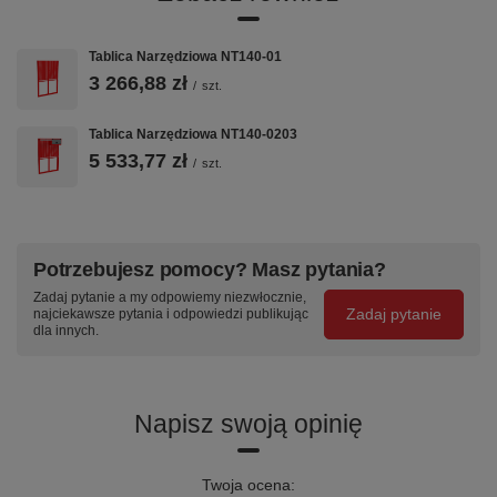
Tablica Narzędziowa NT140-01
3 266,88 zł
/
szt.
Tablica Narzędziowa NT140-0203
5 533,77 zł
/
szt.
Potrzebujesz pomocy? Masz pytania?
Zadaj pytanie a my odpowiemy niezwłocznie,
Zadaj pytanie
najciekawsze pytania i odpowiedzi publikując
dla innych.
Napisz swoją opinię
Twoja ocena: