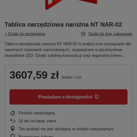
Tablica narzędziowa narożna NT NAR-02
+ Dodaj do porównania
Dodaj do listy zakupowej
Tablica narzędziowa narożna NT NAR-02 to praktyczne rozwiązanie dla
narożnych stanowisk warsztatowych, wyposażone w przemysłowe
oświetlenie LED. Dzięki solidnej konstrukcji oraz ergonomicznemu…
3607,59 zł
brutto
/
szt.
Powiadom o dostępności
Produkt niedostępny
14
dni na łatwy zwrot
Ten produkt nie jest dostępny w sklepie stacjonarnym
Bezpieczne zakupy