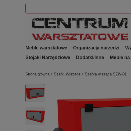
Meble warsztatowe
Organizacja narzędzi
Wy
Stojaki Narzędziowe
Dodatki/Inne
Meble na
Strona główna
Szafki Wiszące
Szafka wisząca SZW-01