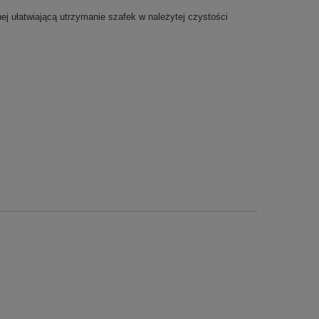
 ułatwiającą utrzymanie szafek w należytej czystości