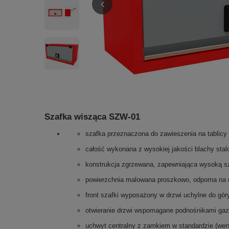
Szafka wisząca SZW-01
szafka przeznaczona do zawieszenia na tablicy 
całość wykonana z wysokiej jakości blachy stal
konstrukcja zgrzewana, zapewniająca wysoką sz
powierzchnia malowana proszkowo, odporna na
front szafki wyposażony w drzwi uchylne do gór
otwieranie drzwi wspomagane podnośnikami gaz
uchwyt centralny z zamkiem w standardzie (wer