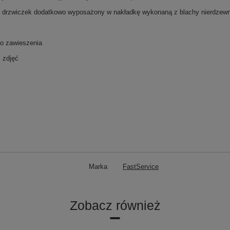
i drzwiczek dodatkowo wyposażony w nakładkę wykonaną z blachy nierdzewnej
do zawieszenia
 zdjęć
Marka
FastService
Zobacz również