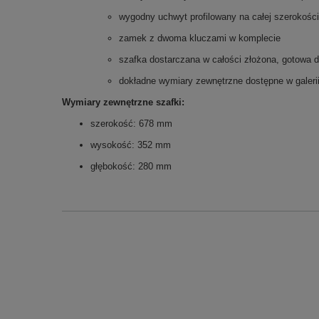
wygodny uchwyt profilowany na całej szerokośc
zamek z dwoma kluczami w komplecie
szafka dostarczana w całości złożona, gotowa 
dokładne wymiary zewnętrzne dostępne w galerii
Wymiary zewnętrzne szafki:
szerokość: 678 mm
wysokość: 352 mm
głębokość: 280 mm