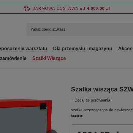
DARMOWA DOSTAWA
od 4 000,00 zł
posażenie warsztatu
Dla przemysłu i magazynu
Akces
 zamówienie
Szafki Wiszące
Szafka wisząca SZW
+ Dodaj do porównania
szafka przeznaczona do zawieszenia
ścianie