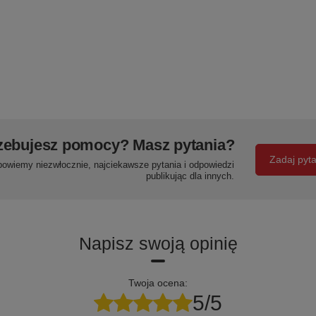
zebujesz pomocy? Masz pytania?
Zadaj pyt
powiemy niezwłocznie, najciekawsze pytania i odpowiedzi
publikując dla innych.
Napisz swoją opinię
Twoja ocena:
5/5