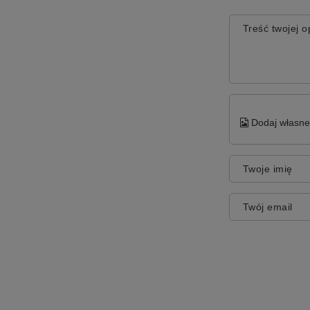
Treść twojej op
Dodaj własne 
Twoje imię
Twój email