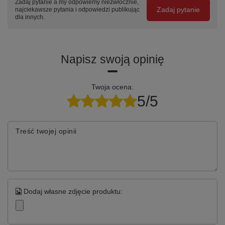
Zadaj pytanie a my odpowiemy niezwłocznie,
Zadaj pytanie
najciekawsze pytania i odpowiedzi publikując
dla innych.
Napisz swoją opinię
Twoja ocena:
5/5
Treść twojej opinii
Dodaj własne zdjęcie produktu: