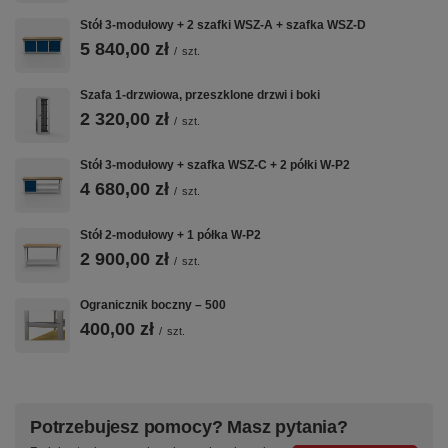
Stół 3-modułowy + 2 szafki WSZ-A + szafka WSZ-D
5 840,00 zł
/
szt.
Szafa 1-drzwiowa, przeszklone drzwi i boki
2 320,00 zł
/
szt.
Stół 3-modułowy + szafka WSZ-C + 2 półki W-P2
4 680,00 zł
/
szt.
Stół 2-modułowy + 1 półka W-P2
2 900,00 zł
/
szt.
Ogranicznik boczny – 500
400,00 zł
/
szt.
Potrzebujesz pomocy? Masz pytania?