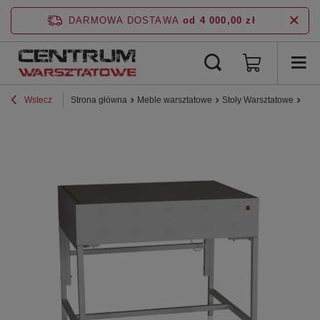
DARMOWA DOSTAWA
od 4 000,00 zł
Wstecz
Strona główna
Meble warsztatowe
Stoły Warsztatowe
Sto