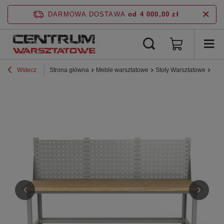
DARMOWA DOSTAWA
od 4 000,00 zł
Wstecz
Strona główna
Meble warsztatowe
Stoły Warsztatowe
Stoł