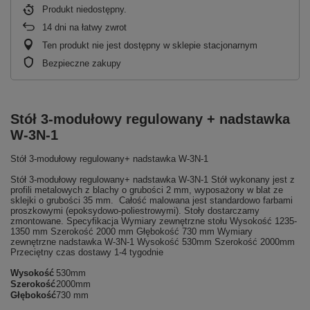
Produkt niedostępny
14
dni na łatwy zwrot
Ten produkt nie jest dostępny w sklepie stacjonarnym
Bezpieczne zakupy
Stół 3-modułowy regulowany + nadstawka
W-3N-1
Stół 3-modułowy regulowany+ nadstawka W-3N-1
Stół 3-modułowy regulowany+ nadstawka W-3N-1 Stół wykonany jest z
profili metalowych z blachy o grubości 2 mm, wyposażony w blat ze
sklejki o grubości 35 mm. Całość malowana jest standardowo farbami
proszkowymi (epoksydowo-poliestrowymi). Stoły dostarczamy
zmontowane. Specyfikacja Wymiary zewnętrzne stołu Wysokość 1235-
1350 mm Szerokość 2000 mm Głębokość 730 mm Wymiary
zewnętrzne nadstawka W-3N-1 Wysokość 530mm Szerokość 2000mm
Przeciętny czas dostawy 1-4 tygodnie
Wysokość
530mm
Szerokość
2000mm
Głębokość
730 mm