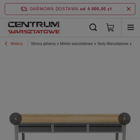
DARMOWA DOSTAWA
od 4 000,00 zł
Wstecz
Strona główna
Meble warsztatowe
Stoły Warsztatowe
Stoł