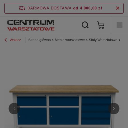
DARMOWA DOSTAWA
od 4 000,00 zł
Wstecz
Strona główna
Meble warsztatowe
Stoły Warsztatowe
Sto