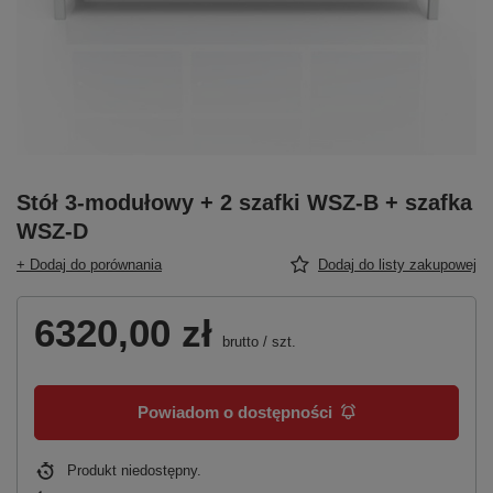
Stół 3-modułowy + 2 szafki WSZ-B + szafka
WSZ-D
+ Dodaj do porównania
Dodaj do listy zakupowej
6320,00 zł
brutto
/
szt.
Powiadom o dostępności
Produkt niedostępny