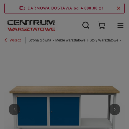
DARMOWA DOSTAWA
od 4 000,00 zł
Wstecz
Strona główna
Meble warsztatowe
Stoły Warsztatowe
Sto