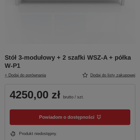
Stół 3-modułowy + 2 szafki WSZ-A + półka
W-P1
+ Dodaj do porównania
Dodaj do listy zakupowej
4250,00 zł
brutto
/
szt.
Powiadom o dostępności
Produkt niedostępny