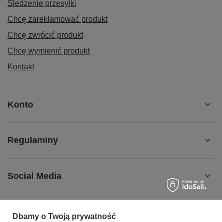
Śledzenie przesyłki
Chcę zareklamować produkt
Chcę zwrócić produkt
Chcę wymienić produkt
Kontakt
Konto
Regulaminy
Social Media
Dbamy o Twoją prywatność