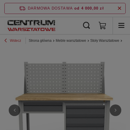
DARMOWA DOSTAWA
od 4 000,00 zł
Wstecz
Strona główna
Meble warsztatowe
Stoły Warsztatowe
Stoł