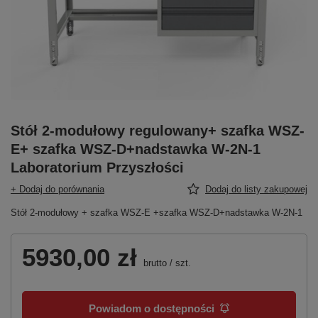
Stół 2-modułowy regulowany+ szafka WSZ-
E+ szafka WSZ-D+nadstawka W-2N-1
Laboratorium Przyszłości
+ Dodaj do porównania
Dodaj do listy zakupowej
Stół 2-modułowy + szafka WSZ-E +szafka WSZ-D+nadstawka W-2N-1
5930,00 zł
brutto
/
szt.
Powiadom o dostępności