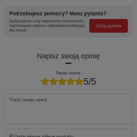
Potrzebujesz pomocy? Masz pytania?
Zadaj pytanie a my odpowiemy niezwłocznie,
Zadaj pytanie
najciekawsze pytania i odpowiedzi publikując
dla innych.
Napisz swoją opinię
Twoja ocena:
5/5
Treść twojej opinii
Dodaj własne zdjęcie produktu: