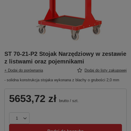
ST 70-21-P2 Stojak Narzędziowy w zestawie
z listwami oraz pojemnikami
+ Dodaj do porównania
Dodaj do listy zakupowej
- solidna konstrukcja stojaka wykonana z blachy o grubości 2,0 mm
5653,72 zł
brutto
/
szt.