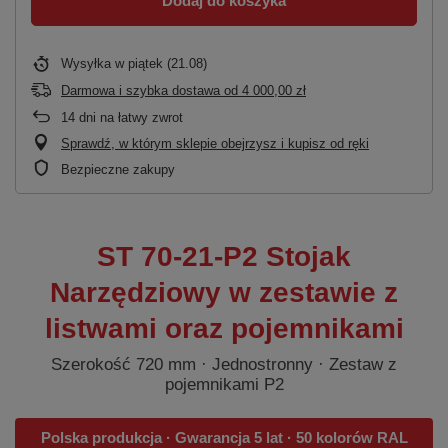
Dodaj do koszyka
Wysyłka
w piątek (21.08)
Darmowa i szybka dostawa
od
4 000,00 zł
14
dni na łatwy zwrot
Sprawdź, w którym sklepie obejrzysz i kupisz od ręki
Bezpieczne zakupy
ST 70-21-P2 Stojak
Narzędziowy w zestawie z
listwami oraz pojemnikami
Szerokość 720 mm · Jednostronny · Zestaw z
pojemnikami P2
Polska produkcja · Gwarancja 5 lat · 50 kolorów RAL