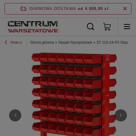
DARMOWA DOSTAWA
od 4 000,00 zł
Wstecz
Strona główna
Stojaki Narzędziowe
ST 110-24-P3 Stojak Na