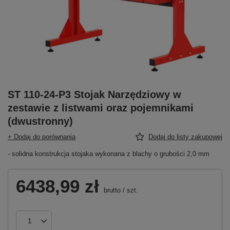
ST 110-24-P3 Stojak Narzędziowy w
zestawie z listwami oraz pojemnikami
(dwustronny)
+ Dodaj do porównania
Dodaj do listy zakupowej
- solidna konstrukcja stojaka wykonana z blachy o grubości 2,0 mm
6438,99 zł
brutto
/
szt.