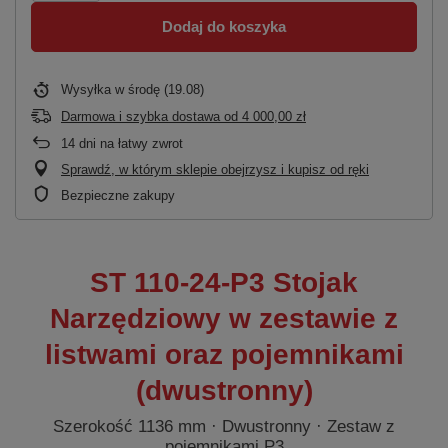
Dodaj do koszyka
Wysyłka
w środę (19.08)
Darmowa i szybka dostawa
od
4 000,00 zł
14
dni na łatwy zwrot
Sprawdź, w którym sklepie obejrzysz i kupisz od ręki
Bezpieczne zakupy
ST 110-24-P3 Stojak
Narzędziowy w zestawie z
listwami oraz pojemnikami
(dwustronny)
Szerokość 1136 mm · Dwustronny · Zestaw z
pojemnikami P3