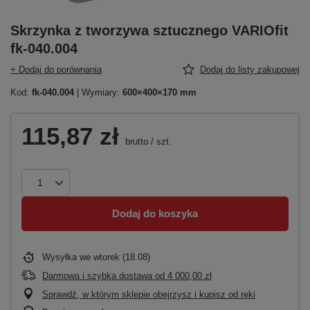
Skrzynka z tworzywa sztucznego VARIOfit
fk-040.004
+ Dodaj do porównania
Dodaj do listy zakupowej
Kod:
fk-040.004
| Wymiary:
600×400×170 mm
115,87 zł
brutto
/
szt.
Dodaj do koszyka
Wysyłka
we wtorek (18.08)
Darmowa i szybka dostawa
od
4 000,00 zł
Sprawdź, w którym sklepie obejrzysz i kupisz od ręki