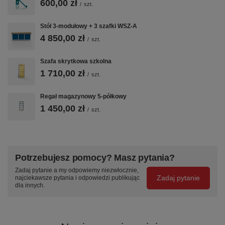
600,00 zł
/
szt.
Stół 3-modułowy + 3 szafki WSZ-A
4 850,00 zł
/
szt.
Szafa skrytkowa szkolna
1 710,00 zł
/
szt.
Regał magazynowy 5-półkowy
1 450,00 zł
/
szt.
Potrzebujesz pomocy? Masz pytania?
Zadaj pytanie a my odpowiemy niezwłocznie,
Zadaj pytanie
najciekawsze pytania i odpowiedzi publikując
dla innych.