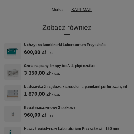
Marka
KART-MAP
Zobacz również
Uchwyt na kombinerki Laboratorium Przyszłości
600,00 zł
/
szt.
Szafa na plany i mapy for.A-1, pięć szuflad
3 350,00 zł
/
szt.
Nadstawka 2-rzędowa z sześcioma panelami perforowanymi
1 870,00 zł
/
szt.
Regał magazynowy 3-półkowy
960,00 zł
/
szt.
Haczyk pojedynczy Laboratorium Przyszłości – 150 mm