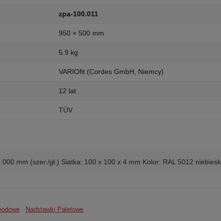
zpa-100.011
950 × 500 mm
5.9 kg
VARIOfit (Cordes GmbH, Niemcy)
12 lat
TÜV
/1.000 mm (szer./gł.) Siatka: 100 x 100 x 4 mm Kolor: RAL 5012 nieb
chodowe
·
Nadstawki Paletowe