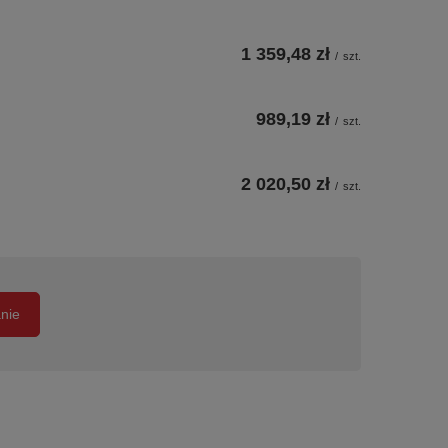
1 359,48 zł
/
szt.
989,19 zł
/
szt.
2 020,50 zł
/
szt.
anie