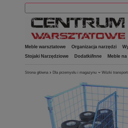
Meble warsztatowe
Organizacja narzędzi
Wy
Stojaki Narzędziowe
Dodatki/Inne
Meble na
Strona główna
Dla przemysłu i magazynu
Wózki transpor