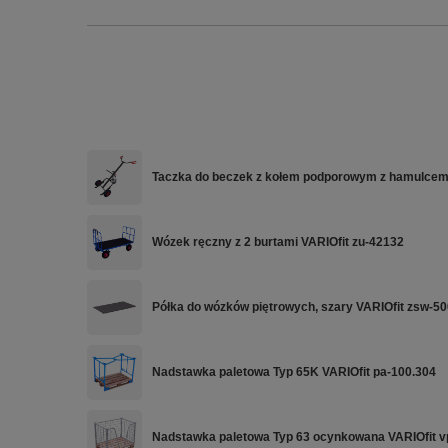
Taczka do beczek z kołem podporowym z hamulcem 
Wózek ręczny z 2 burtami VARIOfit zu-42132
Półka do wózków piętrowych, szary VARIOfit zsw-50
Nadstawka paletowa Typ 65K VARIOfit pa-100.304
Nadstawka paletowa Typ 63 ocynkowana VARIOfit v