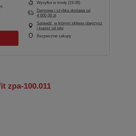
Wysyłka
w środę (19.08)
zt.
Darmowa i szybka dostawa
od
4 000,00 zł
Sprawdź, w którym sklepie obejrzysz
i kupisz od ręki
Bezpieczne zakupy
it zpa-100.011