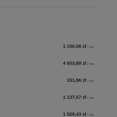
1 150,56 zł
/
szt.
4 653,89 zł
/
szt.
151,96 zł
/
szt.
1 137,57 zł
/
szt.
1 529,43 zł
/
szt.