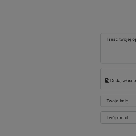
Treść twojej op
Dodaj własne 
Twoje imię
Twój email