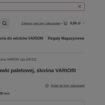
0,00 zł
Zaloguj się
Listy zakupowe
oria do wózków VARIOfit
Regały Magazynowe
kośna VARIOfit zpa-100.011
wki paletowej, skośna VARIOfit
Dodaj do listy zakupowej
500 mm