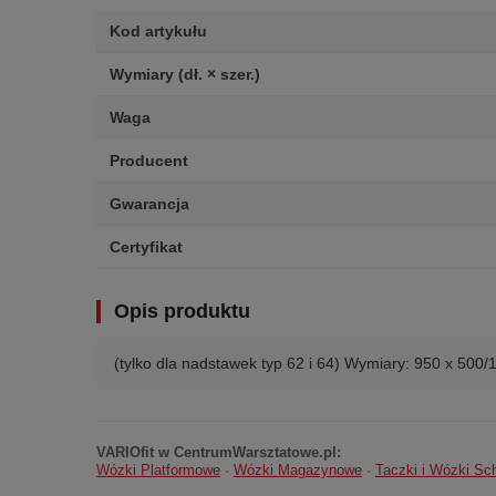
Kod artykułu
Wymiary (dł. × szer.)
Waga
Producent
Gwarancja
Certyfikat
Opis produktu
(tylko dla nadstawek typ 62 i 64) Wymiary: 950 x 500
VARIOfit w CentrumWarsztatowe.pl:
Wózki Platformowe
·
Wózki Magazynowe
·
Taczki i Wózki S