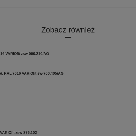
Zobacz również
7016 VARIOfit zsw-000.210/AG
ał, RAL 7016 VARIOfit sw-700.405/AG
 VARIOfit zsw-376.102