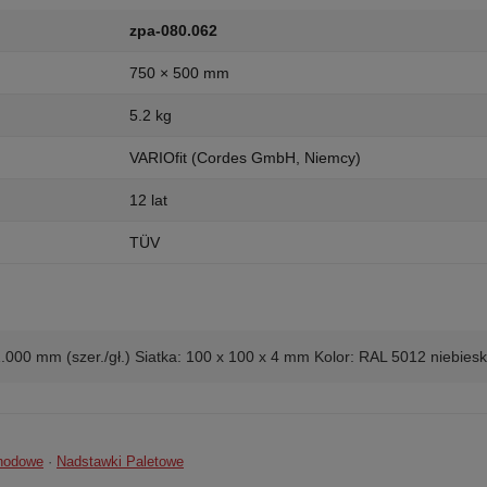
zpa-080.062
750 × 500 mm
5.2 kg
VARIOfit (Cordes GmbH, Niemcy)
12 lat
TÜV
/1.000 mm (szer./gł.) Siatka: 100 x 100 x 4 mm Kolor: RAL 5012 nieb
chodowe
·
Nadstawki Paletowe