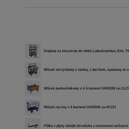
Dopłata za kieszenie do wideł z płaskownika, RAL 
Wózek skrzyniowy z siatką, z dachem, spawany w c
Wózek podnośnikowy z 4 ścianami VARIOfit zu-1123
Wózek ręczny z 4 burtami VARIOfit zu-45101
Półka z płyty sklejki do wózka z ramionami nośnymi