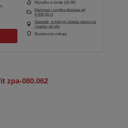
Wysyłka
w środę (19.08)
zt.
Darmowa i szybka dostawa
od
4 000,00 zł
Sprawdź, w którym sklepie obejrzysz
i kupisz od ręki
Bezpieczne zakupy
it zpa-080.062