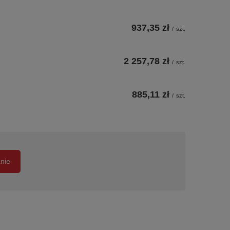
937,35 zł
/
szt.
2 257,78 zł
/
szt.
885,11 zł
/
szt.
anie