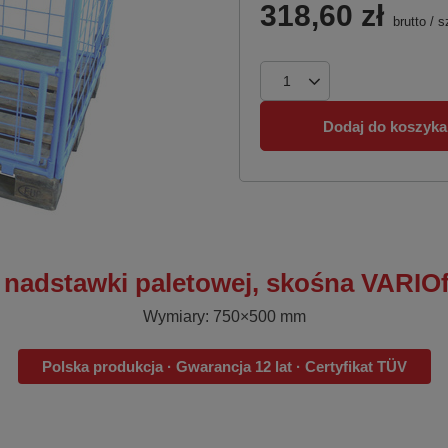
318,60 zł
brutto
/
s
Dodaj do koszyka
nadstawki paletowej, skośna VARIOf
Wymiary: 750×500 mm
Polska produkcja · Gwarancja 12 lat · Certyfikat TÜV