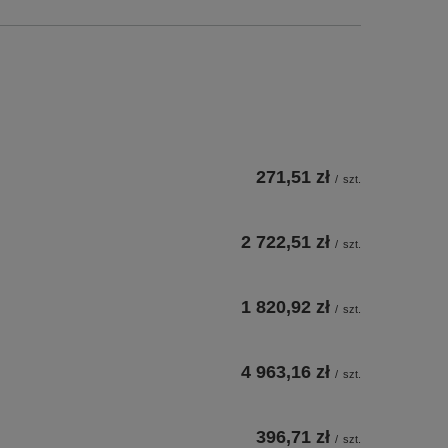
271,51 zł
/
szt.
2 722,51 zł
/
szt.
1 820,92 zł
/
szt.
4 963,16 zł
/
szt.
396,71 zł
/
szt.