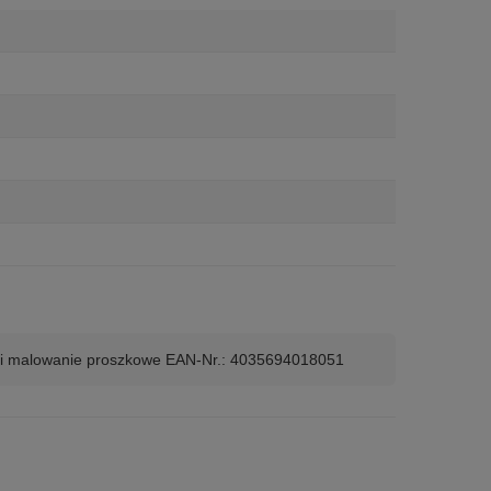
ieski malowanie proszkowe EAN-Nr.: 4035694018051