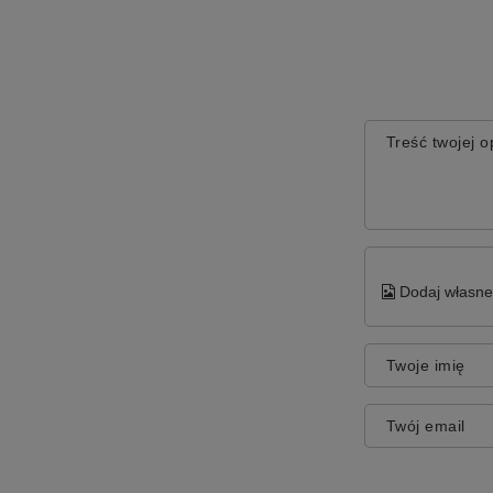
Treść twojej op
Dodaj własne 
Twoje imię
Twój email