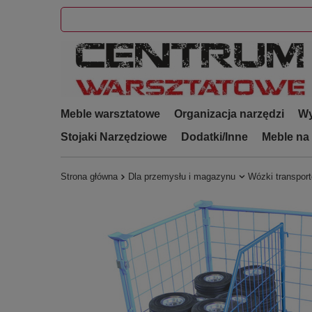
Meble warsztatowe
Organizacja narzędzi
Wy
Stojaki Narzędziowe
Dodatki/Inne
Meble na
Strona główna
Dla przemysłu i magazynu
Wózki transpor