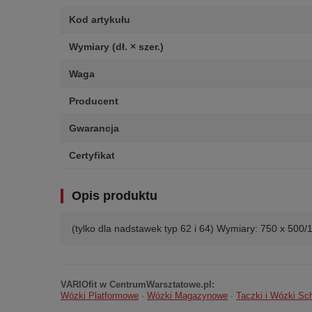
Kod artykułu
Wymiary (dł. × szer.)
Waga
Producent
Gwarancja
Certyfikat
Opis produktu
(tylko dla nadstawek typ 62 i 64) Wymiary: 750 x 500
VARIOfit w CentrumWarsztatowe.pl:
Wózki Platformowe
·
Wózki Magazynowe
·
Taczki i Wózki S