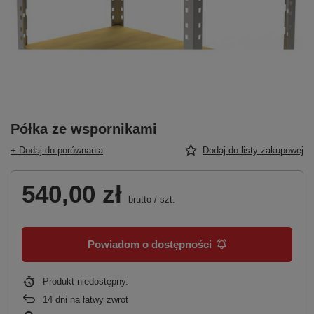
Półka ze wspornikami
+ Dodaj do porównania
Dodaj do listy zakupowej
540,00 zł
brutto
/
szt.
Powiadom o dostępności
Produkt niedostępny
14
dni na łatwy zwrot