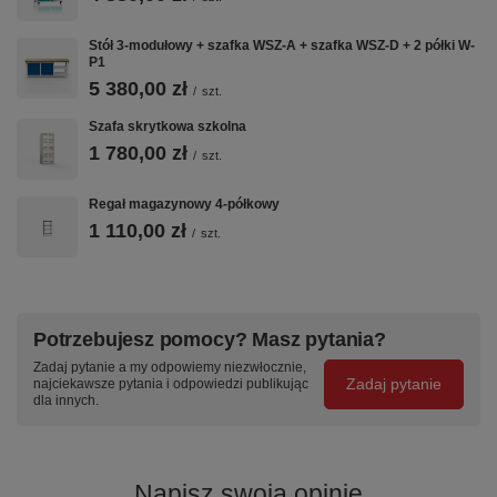
Stół 3-modułowy + szafka WSZ-A + szafka WSZ-D + 2 półki W-
P1
5 380,00 zł
/
szt.
Szafa skrytkowa szkolna
1 780,00 zł
/
szt.
Regał magazynowy 4-półkowy
1 110,00 zł
/
szt.
Potrzebujesz pomocy? Masz pytania?
Zadaj pytanie a my odpowiemy niezwłocznie,
Zadaj pytanie
najciekawsze pytania i odpowiedzi publikując
dla innych.
Napisz swoją opinię