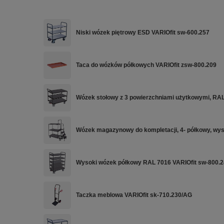
Niski wózek piętrowy ESD VARIOfit sw-600.257
Taca do wózków półkowych VARIOfit zsw-800.209
Wózek stołowy z 3 powierzchniami użytkowymi, RA
Wózek magazynowy do kompletacji, 4- półkowy, wys
Wysoki wózek półkowy RAL 7016 VARIOfit sw-800.
Taczka meblowa VARIOfit sk-710.230/AG