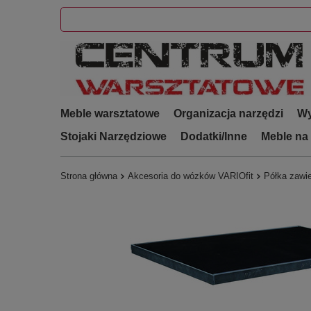
Meble warsztatowe
Organizacja narzędzi
Wy
Stojaki Narzędziowe
Dodatki/Inne
Meble na
Strona główna
Akcesoria do wózków VARIOfit
Półka zawie