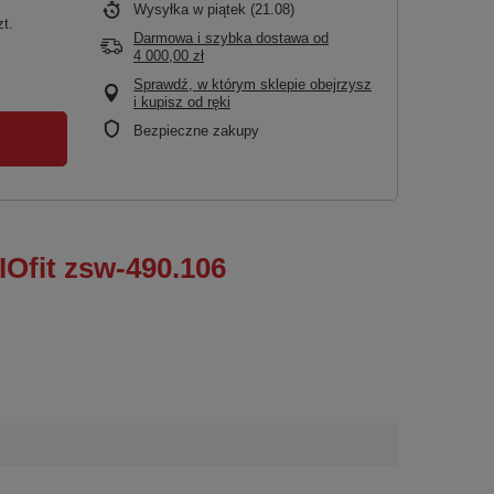
Wysyłka
w piątek (21.08)
zt.
Darmowa i szybka dostawa
od
4 000,00 zł
Sprawdź, w którym sklepie obejrzysz
i kupisz od ręki
Bezpieczne zakupy
IOfit zsw-490.106