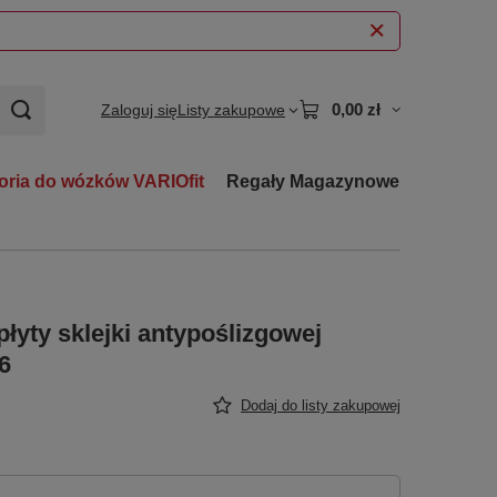
0,00 zł
Zaloguj się
Listy zakupowe
oria do wózków VARIOfit
Regały Magazynowe
łyty sklejki antypoślizgowej
6
Dodaj do listy zakupowej