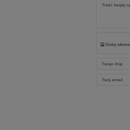
Treść twojej op
Dodaj własne 
Twoje imię
Twój email