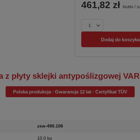
461,82 zł
brutto
/
s
Dodaj do koszyka
 z płyty sklejki antypoślizgowej VAR
Polska produkcja · Gwarancja 12 lat · Certyfikat TÜV
zsw-490.106
10.0 kg