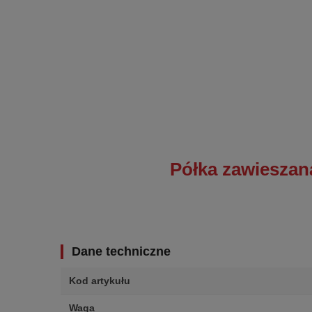
Półka zawieszana
Dane techniczne
Kod artykułu
Waga