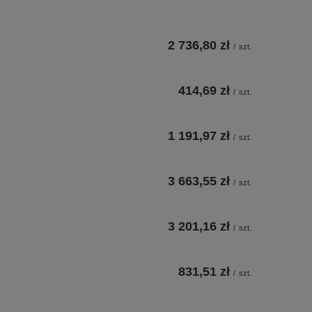
2 736,80 zł
/
szt.
414,69 zł
/
szt.
1 191,97 zł
/
szt.
3 663,55 zł
/
szt.
3 201,16 zł
/
szt.
831,51 zł
/
szt.