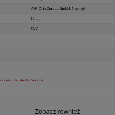
VARIOfit (Cordes GmbH, Niemcy)
12 lat
TÜV
chodowe
·
Nadstawki Paletowe
Zobacz również