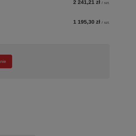
2 241,21 zł
/
szt.
1 195,30 zł
/
szt.
anie