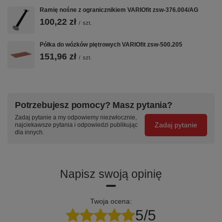
Ramię nośne z ogranicznikiem VARIOfit zsw-376.004/AG
100,22 zł
/
szt.
Półka do wózków piętrowych VARIOfit zsw-500.205
151,96 zł
/
szt.
Potrzebujesz pomocy? Masz pytania?
Zadaj pytanie a my odpowiemy niezwłocznie,
Zadaj pytanie
najciekawsze pytania i odpowiedzi publikując
dla innych.
Napisz swoją opinię
Twoja ocena:
5/5