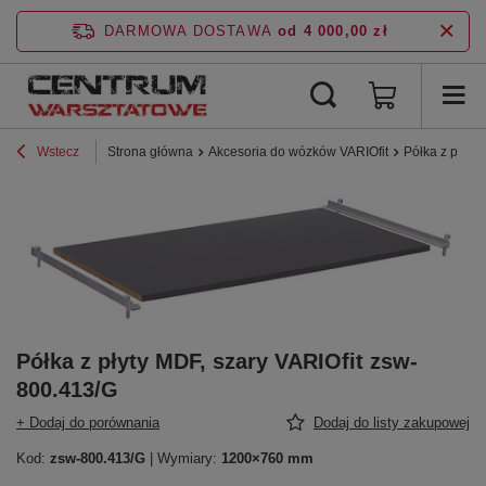
DARMOWA DOSTAWA
od 4 000,00 zł
Wstecz
Strona główna
Akcesoria do wózków VARIOfit
Półka z płyty
Półka z płyty MDF, szary VARIOfit zsw-
800.413/G
+ Dodaj do porównania
Dodaj do listy zakupowej
Kod:
zsw-800.413/G
| Wymiary:
1200×760 mm