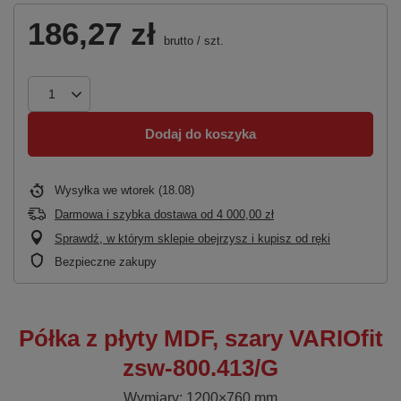
186,27 zł
brutto
/
szt.
Dodaj do koszyka
Wysyłka
we wtorek (18.08)
Darmowa i szybka dostawa
od
4 000,00 zł
Sprawdź, w którym sklepie obejrzysz i kupisz od ręki
Bezpieczne zakupy
Półka z płyty MDF, szary VARIOfit
zsw-800.413/G
Wymiary: 1200×760 mm