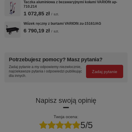
Taczka aluminiowa z bezawaryjnymi kołami VARIOfit ap-
710.214
1 072,85 zł
/
szt.
Wózek ręczny z burtami VARIOfit zu-15161/AG
6 790,19 zł
/
szt.
Potrzebujesz pomocy? Masz pytania?
Zadaj pytanie a my odpowiemy niezwłocznie,
Zadaj pytanie
najciekawsze pytania i odpowiedzi publikując
dla innych.
Napisz swoją opinię
Twoja ocena:
5/5