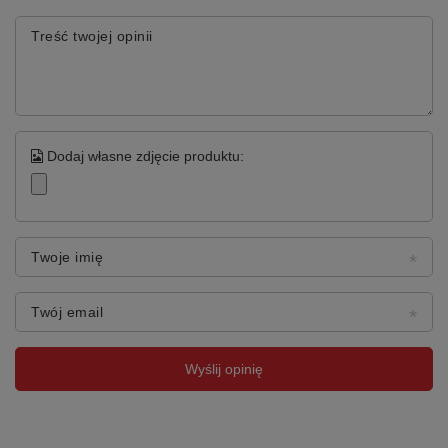
Treść twojej opinii
Dodaj własne zdjęcie produktu:
Twoje imię
Twój email
Wyślij opinię