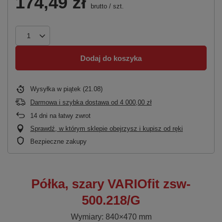
174,49 zł
brutto
/
szt.
Dodaj do koszyka
Wysyłka
w piątek (21.08)
Darmowa i szybka dostawa
od
4 000,00 zł
14
dni na łatwy zwrot
Sprawdź, w którym sklepie obejrzysz i kupisz od ręki
Bezpieczne zakupy
Półka, szary VARIOfit zsw-
500.218/G
Wymiary: 840×470 mm