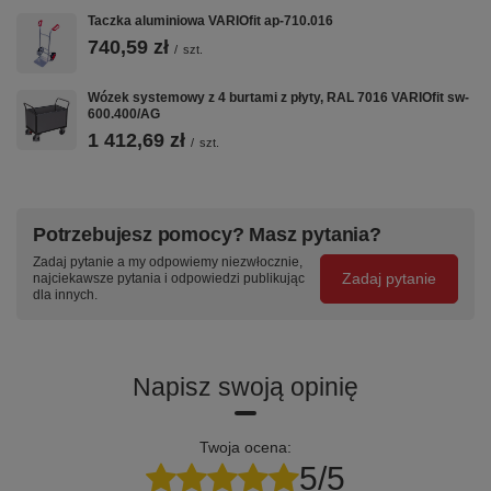
Taczka aluminiowa VARIOfit ap-710.016
740,59 zł
/
szt.
Wózek systemowy z 4 burtami z płyty, RAL 7016 VARIOfit sw-
600.400/AG
1 412,69 zł
/
szt.
Potrzebujesz pomocy? Masz pytania?
Zadaj pytanie a my odpowiemy niezwłocznie,
Zadaj pytanie
najciekawsze pytania i odpowiedzi publikując
dla innych.
Napisz swoją opinię
Twoja ocena:
5/5