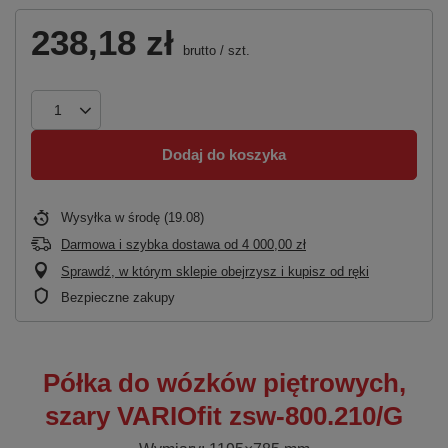
238,18 zł
brutto
/
szt.
Dodaj do koszyka
Wysyłka
w środę (19.08)
Darmowa i szybka dostawa
od
4 000,00 zł
Sprawdź, w którym sklepie obejrzysz i kupisz od ręki
Bezpieczne zakupy
Półka do wózków piętrowych,
szary VARIOfit zsw-800.210/G