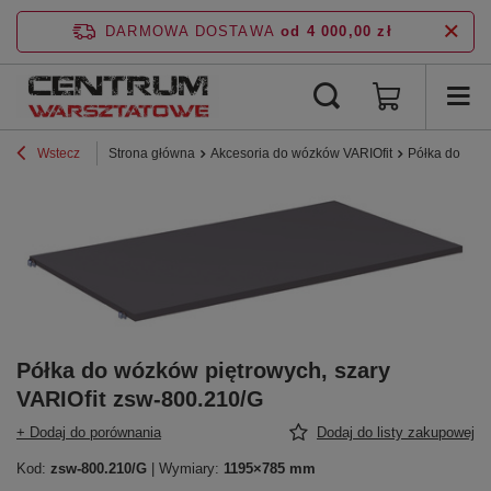
DARMOWA DOSTAWA
od 4 000,00 zł
Wstecz
Strona główna
Akcesoria do wózków VARIOfit
Półka do wózk
Półka do wózków piętrowych, szary
VARIOfit zsw-800.210/G
+ Dodaj do porównania
Dodaj do listy zakupowej
Kod:
zsw-800.210/G
| Wymiary:
1195×785 mm