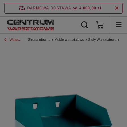
DARMOWA DOSTAWA
od 4 000,00 zł
Wstecz
Strona główna
Meble warsztatowe
Stoły Warsztatowe
Stoł