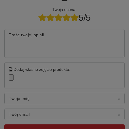
Twoja ocena:
5/5
Treść twojej opinii
Dodaj własne zdjęcie produktu:
Twoje imię
Twój email