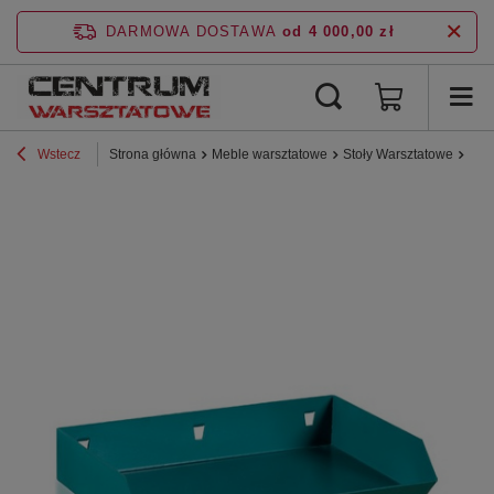
DARMOWA DOSTAWA
od 4 000,00 zł
Wstecz
Strona główna
Meble warsztatowe
Stoły Warsztatowe
Sto