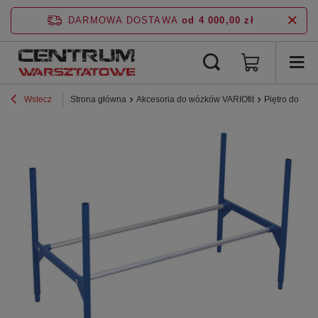
DARMOWA DOSTAWA
od 4 000,00 zł
Wstecz
Strona główna
Akcesoria do wózków VARIOfit
Piętro do reg