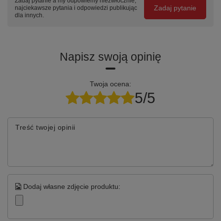
Zadaj pytanie a my odpowiemy niezwłocznie,
Zadaj pytanie
najciekawsze pytania i odpowiedzi publikując
dla innych.
Napisz swoją opinię
Twoja ocena:
5/5
Treść twojej opinii
Dodaj własne zdjęcie produktu: