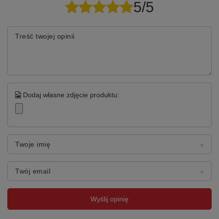
5/5
Treść twojej opinii
Dodaj własne zdjęcie produktu:
Twoje imię
Twój email
Wyślij opinię