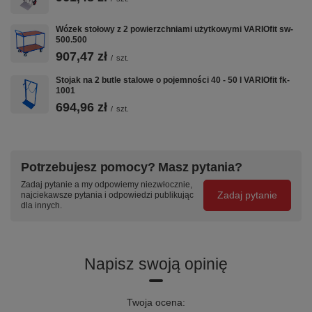
Wózek stołowy z 2 powierzchniami użytkowymi VARIOfit sw-
500.500
907,47 zł
/
szt.
Stojak na 2 butle stalowe o pojemności 40 - 50 l VARIOfit fk-
1001
694,96 zł
/
szt.
Potrzebujesz pomocy? Masz pytania?
Zadaj pytanie a my odpowiemy niezwłocznie,
Zadaj pytanie
najciekawsze pytania i odpowiedzi publikując
dla innych.
Napisz swoją opinię
Twoja ocena: