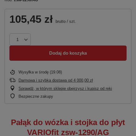
105,45 zł
brutto
/
szt.
Dodaj do koszyka
Wysyłka
w środę (19.08)
Darmowa i szybka dostawa
od
4 000,00 zł
Sprawdź, w którym sklepie obejrzysz i kupisz od ręki
Bezpieczne zakupy
Pałąk do wózka i stojka do płyt
VARIOfit zsw-1290/AG