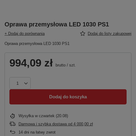
Oprawa przemysłowa LED 1030 PS1
+ Dodaj do porównania
Dodaj do listy zakupowej
Oprawa przemysłowa LED 1030 PS1
994,09 zł
brutto
/
szt.
Dodaj do koszyka
Wysyłka
w czwartek (20.08)
Darmowa i szybka dostawa
od
4 000,00 zł
14
dni na łatwy zwrot