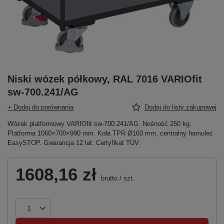
Niski wózek półkowy, RAL 7016 VARIOfit
sw-700.241/AG
+ Dodaj do porównania
Dodaj do listy zakupowej
Wózek platformowy VARIOfit sw-700.241/AG. Nośność 250 kg.
Platforma 1060×700×990 mm. Koła TPR Ø160 mm, centralny hamulec
EasySTOP. Gwarancja 12 lat. Certyfikat TÜV.
1608,16 zł
brutto
/
szt.