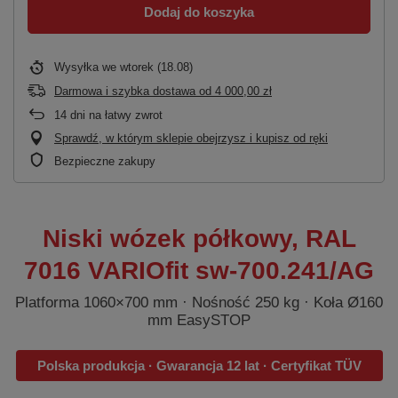
Dodaj do koszyka
Wysyłka
we wtorek (18.08)
Darmowa i szybka dostawa
od
4 000,00 zł
14
dni na łatwy zwrot
Sprawdź, w którym sklepie obejrzysz i kupisz od ręki
Bezpieczne zakupy
Niski wózek półkowy, RAL
7016 VARIOfit sw-700.241/AG
Platforma 1060×700 mm · Nośność 250 kg · Koła Ø160
mm EasySTOP
Polska produkcja · Gwarancja 12 lat · Certyfikat TÜV