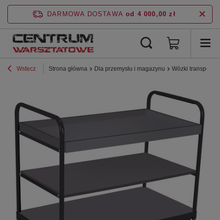
DARMOWA DOSTAWA
od 4 000,00 zł
Wstecz
Strona główna
Dla przemysłu i magazynu
Wózki transporto